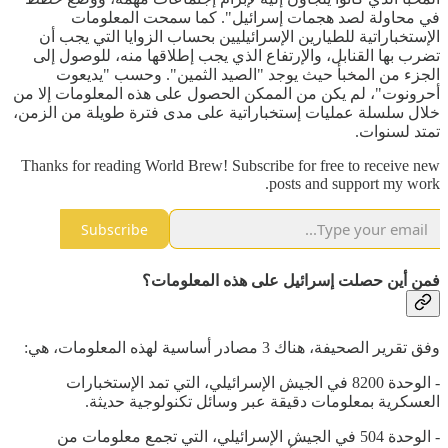
في محاولة لصد هجمات إسرائيل". كما سمحت المعلومات
الإستخباراتية للطيارين الإسرائيليين بحساب الزوايا التي يجب أن
تضرب بها القنابل، والإرتفاع الذي يجب إطلاقها منه، للوصول إلى
الجزء من المخبأ حيث يوجد "الصيد الثمين". وحسب "يديعوت
أحرونوت"، لم يكن من الممكن الحصول على هذه المعلومات إلا من
خلال سلسلة عمليات إستخباراتية على مدى فترة طويلة من الزمن،
تمتد لسنوات.
Thanks for reading World Brew! Subscribe for free to receive new
posts and support my work.
Subscribe
فمن أين حصلت إسرائيل على هذه المعلومات؟
وفق تقرير الصحيفة، هناك 3 مصادر أساسية لهذه المعلومات، هي:
- الوحدة 8200 في الجيش الإسرائيلي، التي تمد الإستخبارات
العسكرية بمعلومات دقيقة عبر وسائل تكنولوجية حديثة.
- الوحدة 504 في الجيش الإسرائيلي، التي تجمع معلومات من