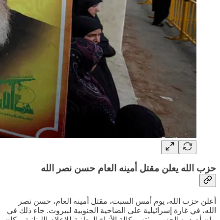
حزب الله يعلن مقتل أمينه العام حسن نصر الله
أعلن حزب الله، يوم أمس السبت، مقتل أمينه العام، حسن نصر
الله، في غارة إسرائيلية على الضاحية الجنوبية لبيروت. جاء ذلك في
بيان أصدره الحزب وبثته، وكالة الأنباء الوطنية للإعلام اللبنانية. وكان