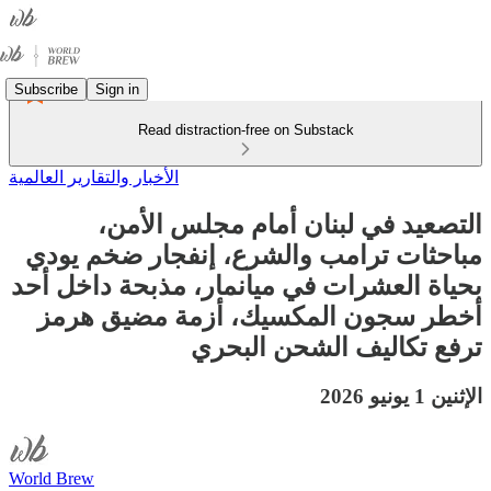
Subscribe
Sign in
Read distraction-free on Substack
الأخبار والتقارير العالمية
التصعيد في لبنان أمام مجلس الأمن،
مباحثات ترامب والشرع، إنفجار ضخم يودي
بحياة العشرات في ميانمار، مذبحة داخل أحد
أخطر سجون المكسيك، أزمة مضيق هرمز
ترفع تكاليف الشحن البحري
الإثنين 1 يونيو 2026
World Brew