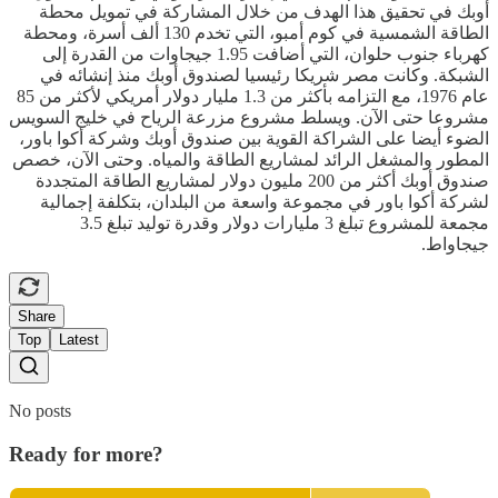
أوبك في تحقيق هذا الهدف من خلال المشاركة في تمويل محطة
الطاقة الشمسية في كوم أمبو، التي تخدم 130 ألف أسرة، ومحطة
كهرباء جنوب حلوان، التي أضافت 1.95 جيجاوات من القدرة إلى
الشبكة. وكانت مصر شريكا رئيسيا لصندوق أوبك منذ إنشائه في
عام 1976، مع التزامه بأكثر من 1.3 مليار دولار أمريكي لأكثر من 85
مشروعا حتى الآن. ويسلط مشروع مزرعة الرياح في خليج السويس
الضوء أيضا على الشراكة القوية بين صندوق أوبك وشركة أكوا باور،
المطور والمشغل الرائد لمشاريع الطاقة والمياه. وحتى الآن، خصص
صندوق أوبك أكثر من 200 مليون دولار لمشاريع الطاقة المتجددة
لشركة أكوا باور في مجموعة واسعة من البلدان، بتكلفة إجمالية
مجمعة للمشروع تبلغ 3 مليارات دولار وقدرة توليد تبلغ 3.5
جيجاواط.
Share
Top
Latest
No posts
Ready for more?