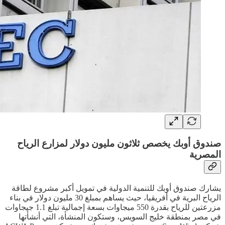
صندوق أوبك يخصص ثلاثون مليون دولار لمزارع الرياح
المصرية
يشارك صندوق أوبك للتنمية الدولية في تمويل أكبر مشروع لطاقة
الرياح البرية في أفريقيا، حيث يساهم بمبلغ 30 مليون دولار في بناء
مزرعتين للرياح بقدرة 550 ميجاوات بسعة إجمالية تبلغ 1.1 جيجاوات
في مصر بمنطقة خليج السويس، وستكون المنشأة، التي أنشأتها