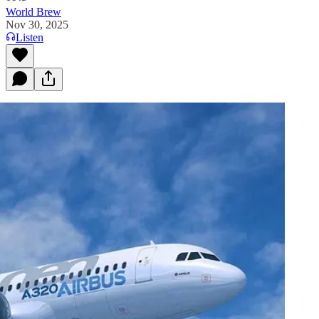
World Brew
Nov 30, 2025
Listen