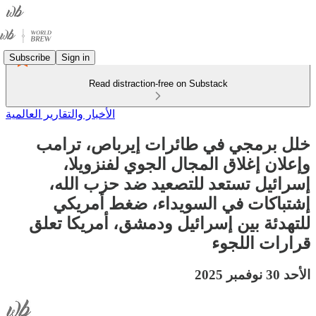
Subscribe
Sign in
Read distraction-free on Substack
الأخبار والتقارير العالمية
خلل برمجي في طائرات إيرباص، ترامب
وإعلان إغلاق المجال الجوي لفنزويلا،
إسرائيل تستعد للتصعيد ضد حزب الله،
إشتباكات في السويداء، ضغط أمريكي
للتهدئة بين إسرائيل ودمشق، أمريكا تعلق
قرارات اللجوء
الأحد 30 نوفمبر 2025