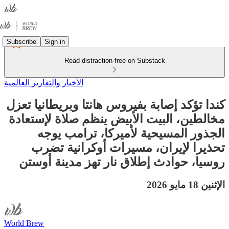
Subscribe
Sign in
Read distraction-free on Substack
الأخبار والتقارير العالمية
كندا تؤكد إصابة بفيروس هانتا وبريطانيا تعزل
مخالطين، البيت الأبيض ينظم صلاة لإستعادة
الجذور المسيحية لأميركا، ترامب يوجه
تحذيرا لإيران، مسيرات أوكرانية تضرب
روسيا، حوادث إطلاق نار تهز مدينة أوستن
الإثنين 18 مايو 2026
World Brew