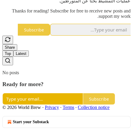
عمليات التمشيط بحثا عن المتورطين.
Thanks for reading! Subscribe for free to receive new posts and
support my work.
Subscribe
Share
Top
Latest
No posts
Ready for more?
Subscribe
© 2026 World Brew
·
Privacy
∙
Terms
∙
Collection notice
Start your Substack