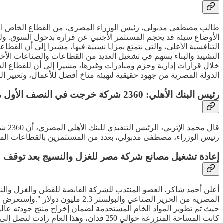
طالب مصطفى مدبولي، رئيس الوزراء المصري، من القطاع الخاص المسا
الأوضاع سيئة قد يحجم المستثمر الأجنبي عن قراره بدخول السوق. ولفت
التنافسية الأعلى، والتي نتمتع بمزايا نسبية فيها، مشيرا إلى أن ال
التشييد والبناء يسهم في تشغيل العديد من القطاعات والصناعات الأ
خلال قرارات إدارية وحزم ومبادرات وغيرها، مشيرا إلى أن للقطاع الخ
الدولة المصرية من جهود حقيقية لتهيئة مناخ أفضل للأعمال، وتغيير ال
رئيس البنك الأهلي: 2360 شركة خرجت في النصف الأول من 2024 من مصر للإمارات
رئيس الوزراء، مصطفى مدبولي، بعدد من المستثمرين بالقطاعات المختلفة، أن م
إعادة تشغيل مصانع شركة مصر للغزل والنسيج بعد توقف 12 عاما
حيث تم تطوير المواد الخام المستخدمة لضمان إخراج منتج جودته عالي