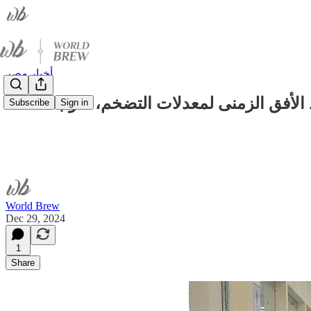
أخبار مصر
د الأفق الزمنى لمعدلات التضخم، ضوابط
Subscribe
Sign in
World Brew
Dec 29, 2024
1
Share