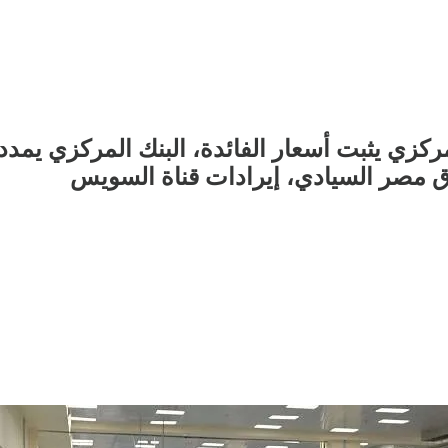
مركزي يثبت أسعار الفائدة، البنك المركزي يمد
 مصر السيادي، إيرادات قناة السويس