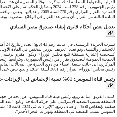
الصادرة بالقرار الوزارى رقم 0
المادة الثالثة من القرار بأن ينشر هذا القرار في الوقائع المصرية، ويعمل
تعديل بعض أحكام قانون إنشاء صندوق مصر السيادي
للاستثمار والتنمية. وتم تعديل تعريف الوزير المختص في المادة الأول
الجمعية العمومية للصندوق بقرار من رئيس الجمهورية، ويترأسها رئيس 
المركزي، إلى جانب سبعة أعضاء من ذوي الخبرة في المجالات المالية 
رئيس مجلس الوزراء، القرار رقم 3601 لسنة 2024، والذي ينص على أن وزير الإستثمار والتجارة الخارجية هو "الوزير المختص" في تطبيق أحكام القانون رقم 177 لسنة 2018.
رئيس قناة السويس: 61% نسبة الإنخفاض في الإيرادات خلال 2024
السويس بسبب التصعيد في المنطقة وتوترات البحر الأحمر".