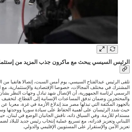
الرئيس السيسي يبحث مع ماكرون جذب المزيد من إستثما
تلقى الرئيس عبدالفتاح السيسي، يوم أمس السبت، إتصالا هاتفيا من الر
المشترك في مختلف المجالات، خصوصا الإقتصادية والإستثمارية، مع 
الرسمي لرئاسة الجمهورية، أن الإتصال شهد تبادل وجهات النظر بشأن 
والمحتجزين وضمان تدفق المساعدات الإنسانية إلى القطاع، لتخفيف مع
بالجهود المكثفة التي تبذلها مصر منذ إندلاع الأزمة في غزة، معربا 
حيث شدد الرئيسان على أهمية الحفاظ على سيادة سوريا ووحدتها وسل
اللبناني وتعزيز قدراته، مع تسريع عملية إنتخاب رئيس جديد للبلاد لضم
تعزيز الأمن والإستقرار على المستويين الإقليمي والدولي.