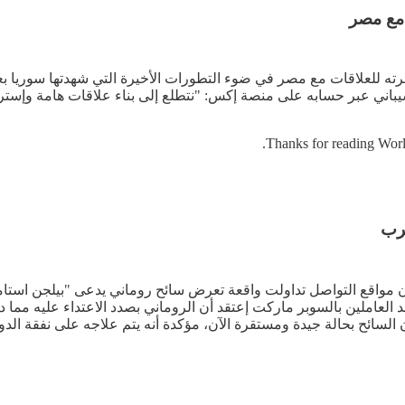
 مع مصر
ته للعلاقات مع مصر في ضوء التطورات الأخيرة التي شهدتها سوريا بعد ا
شيباني عبر حسابه على منصة إكس: "نتطلع إلى بناء علاقات هامة وإستر
Thanks for reading Worl
رب
 مواقع التواصل تداولت واقعة تعرض سائح روماني يدعى "بيلجن استام
 العاملين بالسوبر ماركت إعتقد أن الروماني بصدد الاعتداء عليه مما 
 السائح بحالة جيدة ومستقرة الآن، مؤكدة أنه يتم علاجه على نفقة الدول