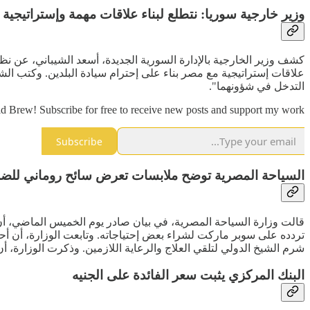
وزير خارجية سوريا: نتطلع لبناء علاقات مهمة وإستراتيجية
كشف وزير الخارجية بالإدارة السورية الجديدة، أسعد الشيباني، عن نظر
علاقات إستراتيجية مع مصر بناء على إحترام سيادة البلدين. وكتب ال
التدخل في شؤونهما".
d Brew! Subscribe for free to receive new posts and support my work.
Subscribe
السياحة المصرية توضح ملابسات تعرض سائح روماني للض
قالت وزارة السياحة المصرية، في بيان صادر يوم الخميس الماضي، أن
تردده على سوبر ماركت لشراء بعض إحتياجاته. وتابعت الوزارة، أن أحد
شرم الشيخ الدولي لتلقي العلاج والرعاية اللازمين. وذكرت الوزارة، أن
البنك المركزي يثبت سعر الفائدة على الجنيه