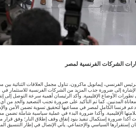
رات الشركات الفرنسية لمصر
ئيس الفرنسي، إيمانويل ماكرون، تناول مجمل العلاقات الثنائية بين مص
الإشارة إلى ضرورة جذب المزيد من الشركات الفرنسية للاستثمار في م
تطورات الأوضاع الإقليمية. وأكد الرئيسان أهمية سرعة التوصل إلى إت
اناة المدنيين. كما تم التأكيد على ضرورة تجنب التصعيد والحد من أي
عن دعم فرنسا الكامل لمصر في مساعيها لتحقيق تسوية تضمن الأمن والإ
امتها الإقليمية. وأكدا ضرورة البدء في عملية سياسية شاملة تضمن
ان إستقرارها السياسي والإجتماعي. يأتي الإتصال في إطار التنسيق المس