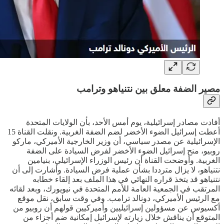
مصير الضفة معلق بين نتنياهو وترامب
أفادت مصادر إسرائيلية، يوم أمس الأحد، بأن الولايات المتحدة
أعطت إسرائيل الضوء الأخضر لضم الضفة الغربية. ونقلت القناة 15
الإسرائيلية عن مصدر سياسي، أن وزير الخارجية الأميركي، ماركو
روبيو، منح إسرائيل الضوء الأخضر لفرض السيادة على الضفة
الغربية. وأوضحت القناة أن رئيس الوزراء الإسرائيلي، بنيامين
نتنياهو، لا يزال مترددا بشأن عملية فرض السيادة. وأشارت إلى أن
نتنياهو قد يتخذ قراره النهائي في هذا الملف بعد إلقاء خطابه
المرتقب في الجمعية العامة للأمم المتحدة في نيويورك، وبعد لقائه
مع الرئيس الأميركي، دونالد ترامب. وفي وقت سابق، نقل موقع
أكسيوس عن مسؤولين إسرائيليين وأميركيين قولهم أن روبيو من
المتوقع أن يناقش خلال زيارته لإسرائيل إمكانية ضم أجزاء من