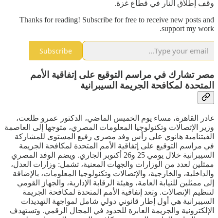
وقف إطلاق النار في قطاع غزة.
Thanks for reading! Subscribe for free to receive new posts and
support my work.
Subscribe
مصر تشارك في مراسم التوقيع على إتفاقية الأمم
المتحدة لمكافحة الجريمة السيبرانية
غادر القاهرة، مساء يوم الخميس الماضي، الدكتور عمرو طلعت،
وزير الإتصالات وتكنولوجيا المعلومات المصري، متوجها إلى العاصمة
الفيتنامية هانوي على رأس وفد مصري رفيع المستوى للمشاركة
في مراسم التوقيع على إتفاقية الأمم المتحدة لمكافحة الجريمة
السيبرانية خلال يومي 25 و26 أكتوبر الجاري. ويضم الوفد المصري
ممثلين لعدد من الوزارات والجهات المعنية، تشمل: وزارات العدل،
والداخلية، والخارجية، والإتصالات وتكنولوجيا المعلومات، بالإضافة
إلى ممثلين للنيابة العامة، وهيئة الرقابة الإدارية، والجهاز القومي
لتنظيم الإتصالات. وتعد إتفاقية الأمم المتحدة لمكافحة الجريمة
السيبرانية هي أول إطار قانوني دولي شامل لمواجهة التهديدات
الإلكترونية والجريمة العابرة للحدود في المجال الرقمي. وتستهدف