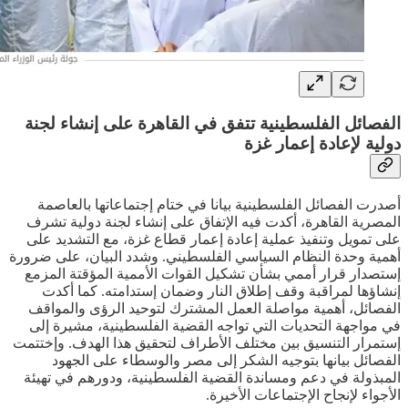
الفصائل الفلسطينية تتفق في القاهرة على إنشاء لجنة
دولية لإعادة إعمار غزة
أصدرت الفصائل الفلسطينية بيانا في ختام إجتماعاتها بالعاصمة
المصرية القاهرة، أكدت فيه الإتفاق على إنشاء لجنة دولية تشرف
على تمويل وتنفيذ عملية إعادة إعمار قطاع غزة، مع التشديد على
أهمية وحدة النظام السياسي الفلسطيني. وشدد البيان، على ضرورة
إستصدار قرار أممي بشأن تشكيل القوات الأممية المؤقتة المزمع
إنشاؤها لمراقبة وقف إطلاق النار وضمان إستدامته. كما أكدت
الفصائل، أهمية مواصلة العمل المشترك لتوحيد الرؤى والمواقف
في مواجهة التحديات التي تواجه القضية الفلسطينية، مشيرة إلى
إستمرار التنسيق بين مختلف الأطراف لتحقيق هذا الهدف. وإختتمت
الفصائل بيانها بتوجيه الشكر إلى مصر والوسطاء على الجهود
المبذولة في دعم ومساندة القضية الفلسطينية، ودورهم في تهيئة
الأجواء لإنجاح الإجتماعات الأخيرة.