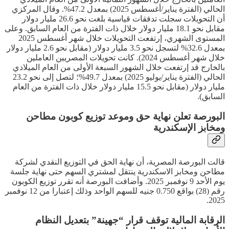
الحالي (الفترة يناير/أغسطس 2025) بمعدل 47.2%. وقال المركزي
أن التحويلات سجلت تدفقات قياسية بلغت نحو 26.6 مليار دولار
مقابل نحو 18.1 مليار دولار خلال ذات الفترة من العام السابق. وعلى
المستوى الشهري، إرتفعت التحويلات خلال شهر أغسطس 2025
بمعدل 32.6% لتسجل نحو 3.5 مليار دولار (مقابل نحو 2.6 مليار دولار
خلال شهر أغسطس 2024). كانت تحويلات المصريين العاملين
بالخارج قد إرتفعت خلال الشهور السبعة الأولى من العام الميلادي
الحالي (الفترة يناير/يوليو 2025) بمعدل 49.7%؛ لتصل إلى نحو 23.2
مليار دولار (مقابل نحو 15.5 مليار دولار خلال ذات الفترة من العام
السابق).
البورصة تعلن نهاية حق وموعد توزيع كوبون مطاحن
ومخابز الإسكندرية
قالت البورصة المصرية، أن نهاية الحق في التوزيع النقدي لشركة
مطاحن ومخابز الاسكندرية ينتقل لمشتري السهم حتى نهاية جلسة
يوم الأحد 9 نوفمبر 2025. وأضافت البورصة أنه تقرر توزيع الكوبون
رقم (28) بواقع 0.750 جنيه للسهم الواحد وذلك إعتبارا من 12 نوفمبر
2025.
الرقابة المالية توقف قرار “جهينة” بتعديل النظام