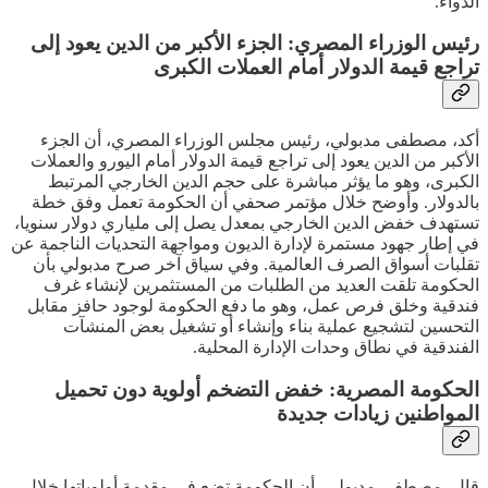
الدواء.
رئيس الوزراء المصري: الجزء الأكبر من الدين يعود إلى
تراجع قيمة الدولار أمام العملات الكبرى
أكد، مصطفى مدبولي، رئيس مجلس الوزراء المصري، أن الجزء
الأكبر من الدين يعود إلى تراجع قيمة الدولار أمام اليورو والعملات
الكبرى، وهو ما يؤثر مباشرة على حجم الدين الخارجي المرتبط
بالدولار. وأوضح خلال مؤتمر صحفي أن الحكومة تعمل وفق خطة
تستهدف خفض الدين الخارجي بمعدل يصل إلى ملياري دولار سنويا،
في إطار جهود مستمرة لإدارة الديون ومواجهة التحديات الناجمة عن
تقلبات أسواق الصرف العالمية. وفي سياق آخر صرح مدبولي بأن
الحكومة تلقت العديد من الطلبات من المستثمرين لإنشاء غرف
فندقية وخلق فرص عمل، وهو ما دفع الحكومة لوجود حافز مقابل
التحسين لتشجيع عملية بناء وإنشاء أو تشغيل بعض المنشآت
الفندقية في نطاق وحدات الإدارة المحلية.
الحكومة المصرية: خفض التضخم أولوية دون تحميل
المواطنين زيادات جديدة
قال، مصطفى مدبولي، أن الحكومة تضع في مقدمة أولوياتها خلال