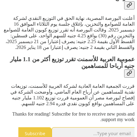
أعلنت البورصة المصرية، نهاية الحق في التوزيع النقدي لشركة
العامة للصوامع والتخزين، بإغلاق جلسة يوم الثلاثاء الموافق 16
ديسمبر 2025. وقالت البورصة أنه تقرر توزيع كوبون العامة للصوامع
والتخزين رقم (30) بواقع 4.25 جنيه للسهم الواحد، على قسطين:
القسط الأول بقيمة 2.25 جنيه: يصرف إعتبارا من 21 ديسمبر 2025،
والقسط الثاني بقيمة 2 جنيه: يصرف إعتبارا من 18 يناير 2026.
عمومية العربية للأسمنت تقرر توزيع أكثر من 1.1 مليار
جنيه أرباحا للمساهمين
قررت الجمعية العامة العادية لشركة العربية للأسمنت، توزيعات
نقدية للمساهمين عن أرباح العام الماضي. وأوضحت الشركة في
إفصاح لبورصة مصر أن العمومية قررت توزيع 1.102 مليار جنيه
على المساهمين بواقع كوبون نقدي قدره 2.94 جنيه للسهم.
Thanks for reading! Subscribe for free to receive new posts and
support my work.
Subscribe