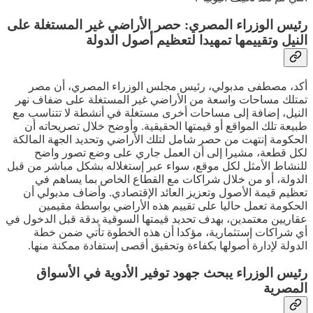
رئيس الوزراء المصري: حصر الأراضي غير المستغلة على
النيل وتقييمها تمهيدا لتعظيم أصول الدولة
أكد، مصطفى مدبولي، رئيس مجلس الوزراء المصري، أن مصر
تمتلك مساحات واسعة من الأراضي غير المستغلة على ضفاف نهر
النيل، إضافة إلى مساحات أخرى مستغلة في أنشطة لا تتناسب مع
طبيعة تلك المواقع أو قيمتها الحقيقية. وأوضح خلال تصريحاته أن
الحكومة إنتهت من حصر شامل لتلك الأراضي وتحديد الجهة المالكة
لكل قطعة، مشيرا إلى أن العمل جاري على وضع تصور واضح
للنشاط الأمثل لكل موقع، سواء عبر إستغلاله بشكل مباشر من قبل
الدولة، أو من خلال شراكات مع القطاع الخاص بما يساهم في
تعظيم قيمة الأصول وتعزيز العائد الإقتصادي. وأضاف مدبولي أن
الحكومة تعمل حاليا على تقييم هذه الأراضي بواسطة مقيمين
عقاريين معتمدين، بهدف تحديد قيمتها السوقية بدقة قبل الدخول في
أي شراكات إستثمارية، مؤكدا أن هذه الخطوة تأتي ضمن خطة
الدولة لإدارة أصولها بكفاءة وتحقيق أقصى إستفادة ممكنة منها.
رئيس الوزراء يبحث جهود توفير الأدوية في الأسواق
المصرية