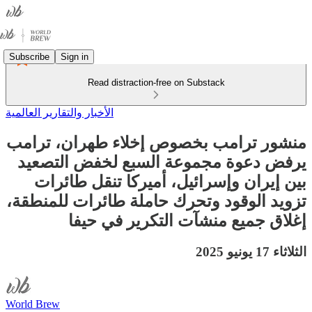
Subscribe
Sign in
Read distraction-free on Substack
الأخبار والتقارير العالمية
منشور ترامب بخصوص إخلاء طهران، ترامب
يرفض دعوة مجموعة السبع لخفض التصعيد
بين إيران وإسرائيل، أميركا تنقل طائرات
تزويد الوقود وتحرك حاملة طائرات للمنطقة،
إغلاق جميع منشآت التكرير في حيفا
الثلاثاء 17 يونيو 2025
World Brew