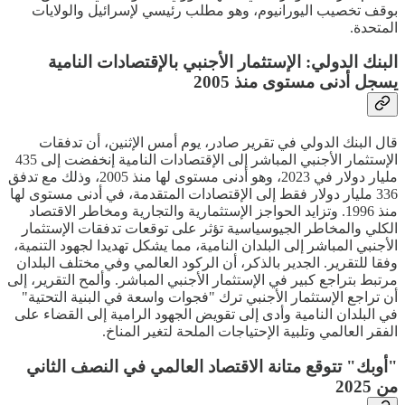
بوقف تخصيب اليورانيوم، وهو مطلب رئيسي لإسرائيل والولايات
المتحدة.
البنك الدولي: الإستثمار الأجنبي بالإقتصادات النامية
يسجل أدنى مستوى منذ 2005
قال البنك الدولي في تقرير صادر، يوم أمس الإثنين، أن تدفقات
الإستثمار الأجنبي المباشر إلى الإقتصادات النامية إنخفضت إلى 435
مليار دولار في 2023، وهو أدنى مستوى لها منذ 2005، وذلك مع تدفق
336 مليار دولار فقط إلى الإقتصادات المتقدمة، في أدنى مستوى لها
منذ 1996. وتزايد الحواجز الإستثمارية والتجارية ومخاطر الاقتصاد
الكلي والمخاطر الجيوسياسية تؤثر على توقعات تدفقات الإستثمار
الأجنبي المباشر إلى البلدان النامية، مما يشكل تهديدا لجهود التنمية،
وفقا للتقرير. الجدير بالذكر، أن الركود العالمي وفي مختلف البلدان
مرتبط بتراجع كبير في الإستثمار الأجنبي المباشر. وألمح التقرير، إلى
أن تراجع الإستثمار الأجنبي ترك "فجوات واسعة في البنية التحتية"
في البلدان النامية وأدى إلى تقويض الجهود الرامية إلى القضاء على
الفقر العالمي وتلبية الإحتياجات الملحة لتغير المناخ.
"أوبك" تتوقع متانة الاقتصاد العالمي في النصف الثاني
من 2025