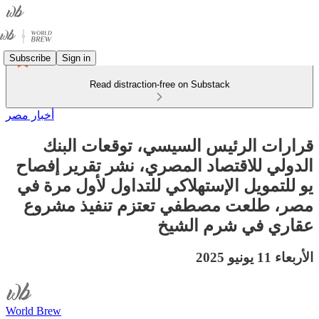
Subscribe
Sign in
Read distraction-free on Substack
أخبار مصر
قرارات الرئيس السيسي، توقعات البنك
الدولي للاقتصاد المصري، نشر تقرير إفصاح
يو للتمويل الإستهلاكي للتداول لأول مرة في
مصر، طلعت مصطفي تعتزم تنفيذ مشروع
عقاري في شرم الشيخ
الأربعاء 11 يونيو 2025
World Brew