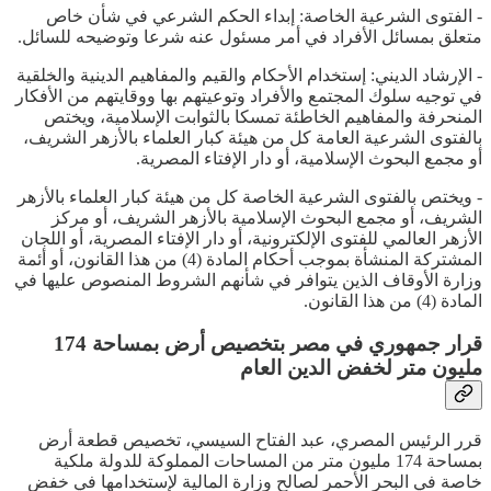
- الفتوى الشرعية الخاصة: إبداء الحكم الشرعي في شأن خاص
متعلق بمسائل الأفراد في أمر مسئول عنه شرعا وتوضيحه للسائل.
- الإرشاد الديني: إستخدام الأحكام والقيم والمفاهيم الدينية والخلقية
في توجيه سلوك المجتمع والأفراد وتوعيتهم بها ووقايتهم من الأفكار
المنحرفة والمفاهيم الخاطئة تمسكا بالثوابت الإسلامية، ويختص
بالفتوى الشرعية العامة كل من هيئة كبار العلماء بالأزهر الشريف،
أو مجمع البحوث الإسلامية، أو دار الإفتاء المصرية.
- ويختص بالفتوى الشرعية الخاصة كل من هيئة كبار العلماء بالأزهر
الشريف، أو مجمع البحوث الإسلامية بالأزهر الشريف، أو مركز
الأزهر العالمي للفتوى الإلكترونية، أو دار الإفتاء المصرية، أو اللجان
المشتركة المنشأة بموجب أحكام المادة (4) من هذا القانون، أو أئمة
وزارة الأوقاف الذين يتوافر في شأنهم الشروط المنصوص عليها في
المادة (4) من هذا القانون.
قرار جمهوري في مصر بتخصيص أرض بمساحة 174
مليون متر لخفض الدين العام
قرر الرئيس المصري، عبد الفتاح السيسي، تخصيص قطعة أرض
بمساحة 174 مليون متر من المساحات المملوكة للدولة ملكية
خاصة في البحر الأحمر لصالح وزارة المالية لإستخدامها في خفض