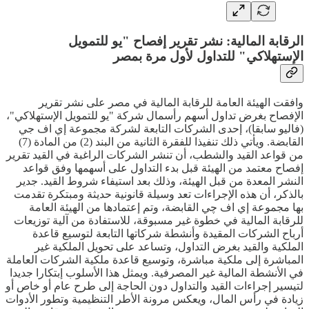
الرقابة المالية: نشر تقرير إفصاح "يو للتمويل
الإستهلاكي" للتداول لأول مرة بمصر
وافقت الهيئة العامة للرقابة المالية في مصر على نشر تقرير
الإفصاح بغرض تداول أسهم رأسمال شركة "يو للتمويل الإستهلاكي"،
(فاليو سابقا)، إحدى الشركات التابعة لشركة مجموعة إي اف جي
القابضة. ويأتي ذلك تنفيذا للفقرة الثانية من البند (2) من المادة (7)
من قواعد القيد والشطب، أن تنشر الشركات الراغبة في القيد تقرير
إفصاح معتمد من الهيئة قبل بدء التداول على أسهمها وفق قواعد
النشر المعدة من قبل الهيئة، وذلك بعد استيفاء شروط القيد. جدير
بالذكر، أن هذه الإجراءات تعد وسيلة قانونية حديثة ومبتكرة تقدمت
بها مجموعة إي اف چي القابضة، وتم إعتمادها من الهيئة العامة
للرقابة المالية في خطوة غير مسبوقة، للاستفادة من آلية توزيعات
أرباح الشركات المقيدة وأنشطة شركاتها التابعة لتوسيع قاعدة
الملكية والقيد بغرض التداول، وتساعد على تحويل الملكية غير
المباشرة إلى ملكية مباشرة، وتوسيع قاعدة ملكية الشركات العاملة
في الأنشطة المالية غير المصرفية. ويمثل هذا الأسلوب إبتكارا جديدا
لتيسير إجراءات القيد والتداول دون الحاجة إلى طرح عام أو خاص أو
زيادة في رأس المال، ويعكس مرونة الأطر التنظيمية وتطور الأدوات