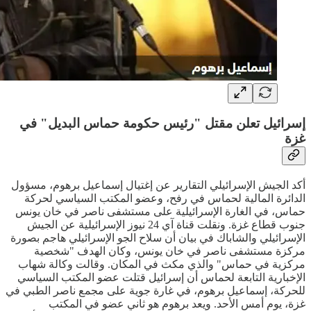
إسرائيل تعلن مقتل "رئيس حكومة حماس البديل" في
غزة
أكد الجيش الإسرائيلي التقارير عن إغتيال إسماعيل برهوم، مسؤول
الدائرة المالية لحماس في رفح، وعضو المكتب السياسي لحركة
حماس، في الغارة الإسرائيلية على مستشفى ناصر في خان يونس
جنوب قطاع غزة. ونقلت قناة آي 24 نيوز الإسرائيلية عن الجيش
الإسرائيلي والشاباك في بيان أن سلاح الجو الإسرائيلي هاجم بصورة
مركزة مستشفى ناصر في خان يونس، وكان الهدف "شخصية
مركزية في حماس" والذي مكث في المكان. وقالت وكالة شهاب
الإخبارية التابعة لحماس أن إسرائيل قتلت عضو المكتب السياسي
للحركة، إسماعيل برهوم، في غارة جوية على مجمع ناصر الطبي في
غزة، يوم أمس الأحد. ويعد برهوم هو ثاني عضو في المكتب