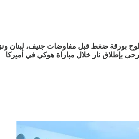
 تلوح بورقة ضغط قبل مفاوضات جنيف، لبنان و
حى بإطلاق نار خلال مباراة هوكي في أميركا