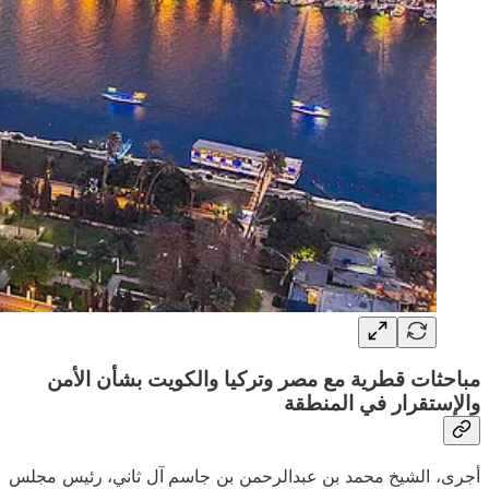
مباحثات قطرية مع مصر وتركيا والكويت بشأن الأمن
والإستقرار في المنطقة
أجرى، الشيخ محمد بن عبدالرحمن بن جاسم آل ثاني، رئيس مجلس