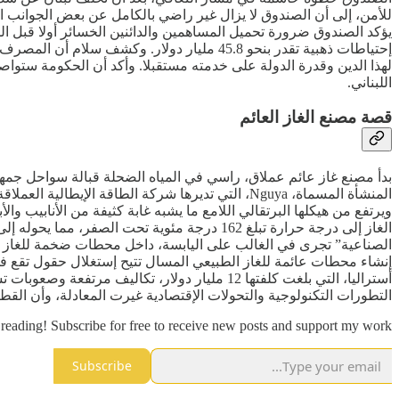
للأمن، إلى أن الصندوق لا يزال غير راضي بالكامل عن بعض الجوانب 
لهذا الدين وقدرة الدولة على خدمته مستقبلا. وأكد أن الحكومة ستواص
اللبناني.
قصة مصنع الغاز العائم
بدأ مصنع غاز عائم عملاق، راسي في المياه الضحلة قبالة سواحل جمهور
المنشأة المسماة، Nguya، التي تديرها شركة الطاقة الإيطالية العملاقة
الغاز إلى درجة حرارة تبلغ 162 درجة مئوية تح
الصناعية” تجرى في الغالب على اليابسة، داخل محطات ضخمة للغاز ال
التطورات التكنولوجية والتحولات الإقتصادية غيرت المعادلة، وأن القطا
reading! Subscribe for free to receive new posts and support my work.
Subscribe