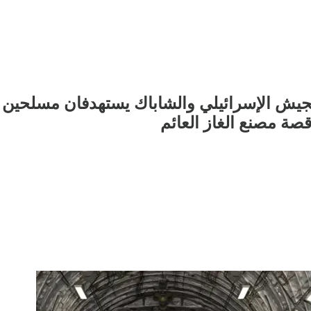
، الجيش الإسرائيلي والشاباك يستهدفان مسلحي
صة مصنع الغاز العائم