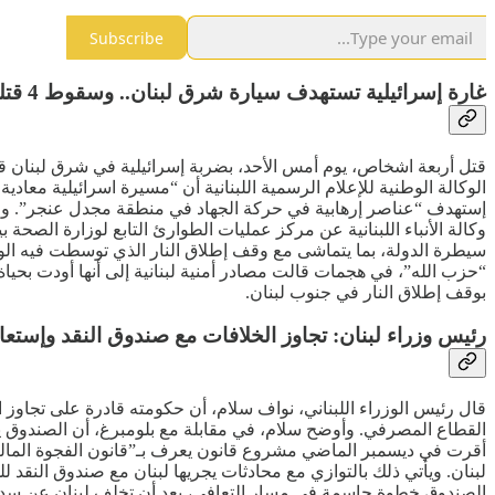
Subscribe
غارة إسرائيلية تستهدف سيارة شرق لبنان.. وسقوط 4 قتلى
قتل أربعة اشخاص، يوم أمس الأحد، بضربة إسرائيلية في شرق لبنان قر
الوكالة الوطنية للإعلام الرسمية اللبنانية أن “مسيرة اسرائيلية معاد
إستهدف “عناصر إرهابية في حركة الجهاد في منطقة مجدل عنجر”. و
وكالة الأنباء اللبنانية عن مركز عمليات الطوارئ التابع لوزارة الصحة
بوقف إطلاق النار في جنوب لبنان.
رئيس وزراء لبنان: تجاوز الخلافات مع صندوق النقد وإستعا
قال رئيس الوزراء اللبناني، نواف سلام، أن حكومته قادرة على تجاوز
القطاع المصرفي. وأوضح سلام، في مقابلة مع بلومبرغ، أن الصندوق 
لبنان. ويأتي ذلك بالتوازي مع محادثات يجريها لبنان مع صندوق النقد