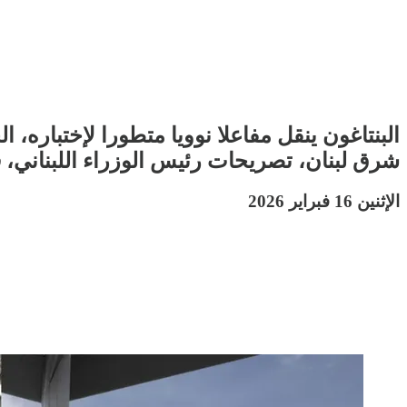
البنتاغون ينقل مفاعلا نوويا متطورا لإختباره
شرق لبنان، تصريحات رئيس الوزراء اللبناني، ق
الإثنين 16 فبراير 2026