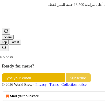
جنيه للمتر فقط.
Share
Top
Latest
No posts
Ready for more?
Subscribe
© 2026 World Brew
·
Privacy
∙
Terms
∙
Collection notice
Start your Substack