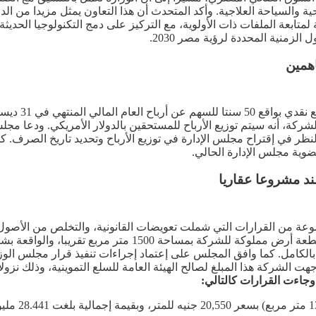
ية والسياحة العلاجية. وأكد المتحدث أن هذا التعاون يمثل مزيدا من ا
تابعة الملفات ذات الأولوية، مع التركيز على دمج التكنولوجيا الحديث
منية المحددة لرؤية مصر 2030.
همين
لنظر في إقتراح مجلس الإدارة في توزيع الأرباح وتحديد تاريخ الصرف. 
ضوية مجلس الإدارة الحالي.
وعة من القرارات التي شملت تعويضات القانونية، والتخلص من الأصو
بالإجماع على إسناد عملية إنشاء مبنى (تجاري - إداري - سكني)
 إجمالي إيرادات المشروع بالكامل. كما وافق المجلس على إعتماد إجراءات تنفيذ قر
 وجاءت القرارات كالتالي: