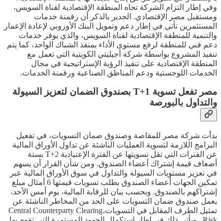
وفي إطار التزام الشركة تجاه المنطقة الإقتصادية لقناة السويس،
ومستقبل مصر الإقتصادي. الجدير بالذكر أن رقمنة خدمات
المستثمرين تأتي في إطار دعم وتمويل البنك الأوروبي لإعادة الإعمار
والتنمية للمنطقة الإقتصادية لقناة السويس، والذي يوفر خدمات
دعم فني للمنطقة لرفع مستوى الأداء بمنفذ الشباك الواحد، كما يتم
تنفيذ المشروع بواسطة شركة أجيليتي الكويتية التي تعمل مع
المنطقة الإقتصادية على تنفيذ الرؤية الإستراتيجية في مجال
الخدمات اللوجستية ودعم المناطق الصناعية ورقمنة الخدمات.
مصر تفعل تسوية T+1 بصندوق الضمان لتعزيز السيولة
والتداول بالبورصة
بدأت شركة مصر للمقاصة وصندوق ضمان التسويات، في تفعيل
البرامج اللازمة لتسوية العمليات الناشئة عن تداول الأوراق المالية
عن الفترات التي تقل تسويتها عن الفترة الإعتيادية T+2 بستة
أضعاف قيمة إشتراك أعضاء الصندوق. ومن شأن القرار أن يسهم
في تعزيز مستويات السيولة والتداول في سوق الأوراق المالية عبر
تمكين الجهات أعضاء الصندوق بطلب تسويات قيمتها 6 أمثال مبلغ
إشتراكهم بالصندوق. وبحسب بيان للرقابة المالية، يوم أمس الأحد،
يعمل صندوق ضمان التسويات على الحد من المخاطر الناشئة عن
تمثيل الطرف المقابل في التسويات،Central Counterparty Clearing
Risk . ويأتي ذلك في إطار إستكمال الجهود المستمرة التي تقوم بها