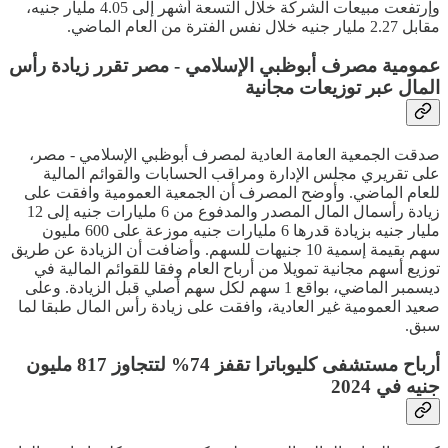
وإرتفعت مبيعات الشركة خلال التسعة أشهر إلى 4.05 مليار جنيه،
مقابل 2.27 مليار جنيه خلال نفس الفترة من العام الماضي.
عمومية مصرف أبوظبي الإسلامي - مصر تقرر زيادة رأس
المال عبر توزيعات مجانية
صدقت الجمعية العامة العادية لمصرف أبوظبي الإسلامي - مصر،
على تقريري مجلس الإدارة ومراقب الحسابات والقوائم المالية
للعام الماضي. وأوضح المصرف أن الجمعية العمومية وافقت على
زيادة رأسمال المال المصدر والمدفوع من 6 مليارات جنيه إلى 12
مليار جنيه بزيادة قدرها 6 مليارات جنيه موزعة على 600 مليون
سهم بقيمة إسمية 10 جنيهات للسهم. وأضافت أن الزيادة عن طريق
توزيع أسهم مجانية تمويلا من أرباح العام وفقا للقوائم المالية في
ديسمبر الماضي، بواقع 1 سهم لكل سهم أصلي قبل الزيادة. وعلى
صعيد العمومية غير العادية، وافقت على زيادة رأس المال طبقا لما
سبق.
أرباح مستشفى كليوباترا تقفز 74% لتتجاوز 817 مليون
جنيه في 2024