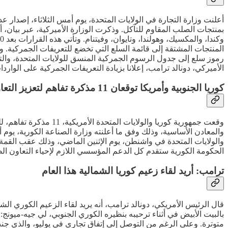
أعلنت وزارة التجارة في الولايات المتحدة، يوم أمس الثلاثاء، إصدار
رموز سلع إلى جدول الرسوم الجمركية المنسق للولايات المتحدة، وال
الأميركي، دونالد ترامب، إعلانا بزيادة التعريفات الجمركية على الواردات من الصلب والألمنيوم
كوريا الجنوبية وأمريكا توقعان 11 مذكرة تفاهم لتعزيز التعاون الصناعي
وقعت جمهورية كوريا و
والمعادن الأساسية، وذلك وفق ما أعلنته وزارة الصناعة الكورية، يوم أ
والولايات المتحدة في واشنطن، يوم الإثنين الماضي، وذلك عقب القمة 
الحكومة الكورية ستقدم كل الدعم المؤسسي اللازم لإحياء التعاون ال
ترامب: أريد لقاء زعيم كوريا الشمالية هذا العام
قال الرئيس الأمريكي، دونالد ترامب، أنه يريد لقاء الزعيم الكوري ال
بالبيت الأبيض في أثناء ترحيبه بنظيره الكوري الجنوبي، لي جيه-ميون
متوترة. وعلى الرغم من التوصل إلى إتفاق تجاري في يوليو، والذي جنب ك