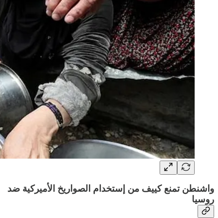
واشنطن تمنع كييف من إستخدام الصواريخ الأميركية ضد
روسيا