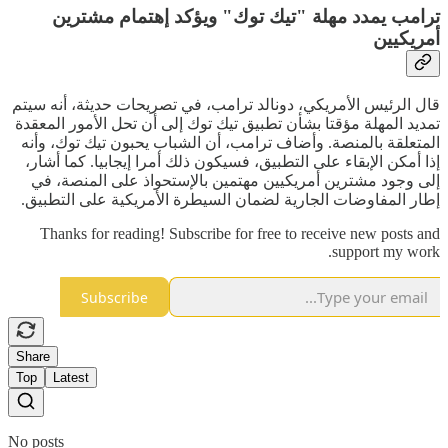
ترامب يمدد مهلة "تيك توك" ويؤكد إهتمام مشترين
أمريكيين
قال الرئيس الأمريكي، دونالد ترامب، في تصريحات حديثة، أنه سيتم
تمديد المهلة مؤقتا بشأن تطبيق تيك توك إلى أن تحل الأمور المعقدة
المتعلقة بالمنصة. وأضاف ترامب، أن الشباب يحبون تيك توك، وأنه
إذا أمكن الإبقاء على التطبيق، فسيكون ذلك أمرا إيجابيا. كما أشار،
إلى وجود مشترين أمريكيين مهتمين بالإستحواذ على المنصة، في
إطار المفاوضات الجارية لضمان السيطرة الأمريكية على التطبيق.
Thanks for reading! Subscribe for free to receive new posts and
support my work.
Subscribe
Share
Top
Latest
No posts