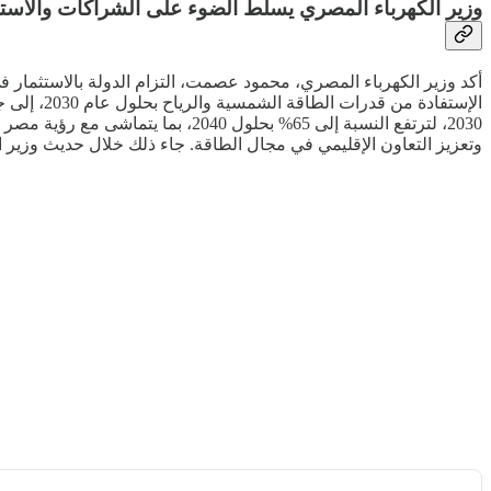
وزير الكهرباء المصري يسلط الضوء على الشراكات والاستث
أكد وزير الكهرباء المصري، محمود عصمت، التزام الدولة بالاستثمار 
وتعزيز التعاون الإقليمي في مجال الطاقة. جاء ذلك خلال حديث وزير ال