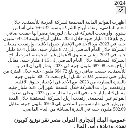
2024
أظهرت القوائم المالية المجمعة لشركة العربية للأسمنت، خلال
العام الماضي، إرتفاع أرباح الشركة بنسبة 66.32% على أساس
سنوي. وأوضحت الشركة في بيان لبورصة مصر أنها حققت صافي
ربح بلغ 1.16 مليار جنيه خلال 2024، مقابل أرباح بقيمة 697.49 مليون
جنيه في 2023، مع الأخذ في الإعتبار حقوق الأقلية. وإرتفعت مبيعات
الشركة خلال العام الماضي إلى 8.72 مليار جنيه، مقابل 6.04 مليار
جنيه في 2023. وعلى مستوى الأعمال غير المجمعة، قفزت أرباح
الشركة المستقلة خلال العام الماضي إلى 1.15 مليار جنيه، مقابل
أرباح بلغت 687.98 مليون جنيه في 2023. يشار إلى أن العربية
للأسمنت، حققت صافي ربح بلغ 664.72 مليون جنيه خلال الفترة من
يناير حتى سبتمبر 2024، مقابل أرباح بلغت 500.25 مليون جنيه
بالفترة المقارنة من 2023، مع الأخذ في الإعتبار حقوق الأقلية.
وإرتفعت إيرادات الشركة خلال التسعة أشهر إلى 6.38 مليار جنيه،
مقابل 4.6 مليار جنيه في الفترة المقارنة من 2023. وعلى صعيد
القوائم غير المجمعة، إرتفعت أرباح الشركة المستقلة خلال المدة
من يناير حتى نهاية سبتمبر الماضي إلى 650.6 مليون جنيه، مقابل
502.69 مليون جنيه في الفترة المقابلة من العام الماضي.
عمومية البنك التجاري الدولي مصر تقر توزيع كوبون
نقدي وزيادة رأس المال