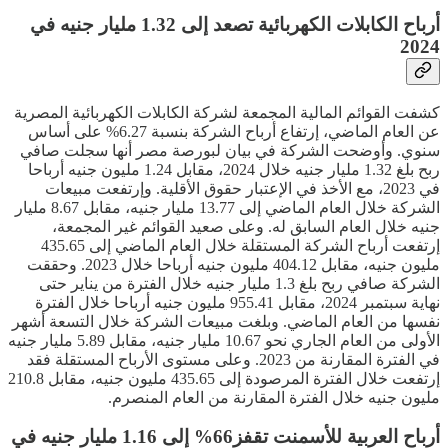
أرباح الكابلات الكهربائية تصعد إلى 1.32 مليار جنيه في
2024
كشفت القوائم المالية المجمعة لشركة الكابلات الكهربائية المصرية
عن العام الماضي، إرتفاع أرباح الشركة بنسبة 6.27% على أساس
سنوي. وأوضحت الشركة في بيان لبورصة مصر أنها سجلت صافي
ربح بلغ 1.32 مليار جنيه خلال 2024، مقابل 1.24 مليون جنيه أرباحا
في 2023، مع الأخذ في الإعتبار حقوق الأقلية. وإرتفعت مبيعات
الشركة خلال العام الماضي إلى 13.77 مليار جنيه، مقابل 8.67 مليار
جنيه خلال العام السابق له. وعلى صعيد القوائم غير المجمعة،
إرتفعت أرباح الشركة المستقلة خلال العام الماضي إلى 435.65
مليون جنيه، مقابل 404.12 مليون جنيه أرباحا خلال 2023. وحققت
الشركة صافي ربح بلغ 1.3 مليار جنيه خلال الفترة من يناير حتى
نهاية سبتمبر 2024، مقابل 955.41 مليون جنيه أرباحا خلال الفترة
نفسها من العام الماضي. وبلغت مبيعات الشركة خلال التسعة أشهر
الأولى من العام الجاري نحو 10.67 مليار جنيه، مقابل 5.89 مليار جنيه
في الفترة المقارنة من 2023. وعلى مستوى الأرباح المستقلة فقد
إرتفعت خلال الفترة المرصودة إلى 435.65 مليون جنيه، مقابل 210.8
مليون جنيه خلال الفترة المقارنة من العام المنصرم.
أرباح العربية للأسمنت تقفز66% إلى 1.16 مليار جنيه في