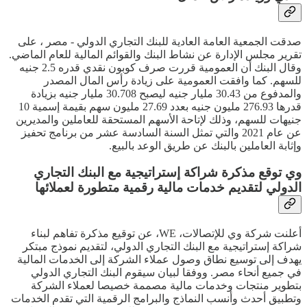
صدقت الجمعية العامة العادية للبنك التجاري الدولي - مصر ، على
تقرير مجلس الإدارة عن نشاط البنك والقوائم المالية للعام الماضي.
وقال البنك أن العمومية قررت صرف كوبون نقدي قدره 2.5 جنيه
للسهم. كما وافقت العمومية على زيادة رأس المال المصدر
والمدفوع من 30.43 مليار جنيه ليصبح 30.708 مليار جنيه بزيادة
قدرها 276.93 مليون جنيه بعدد 27.69 مليون سهم بقيمة إسمية 10
جنيهات للسهم، وذلك لإتاحة الأسهم المستحقة للعاملين والمديرين
عن عام 2021 والتي تمثل السنة السادسة عشر من برنامج تحفيز
وإثابة العاملين بالبنك عن طريق الوعد بالبيع.
وي توقع مذكرة شراكة إستراتيجية مع البنك التجاري
الدولي لتقديم خدمات مالية رقمية متطورة لعملائها
أعلنت شركة وي للإتصالات، WE، عن توقيع مذكرة تفاهم لبناء
شراكة إستراتيجية مع البنك التجاري الدولي، لتقديم نموذج مبتكر
يهدف إلى توسيع نطاق وصول عملاء الشركة إلى الخدمات المالية
في جميع أنحاء مصر. ووفقا لبيان سيقوم البنك التجاري الدولي
بتطوير منتجات وخدمات مالية مصممة خصيصا لعملاء الشركة
وتطبيق أحدث وأنسب النماذج والبرامج الرقمية التي تقدم الخدمات