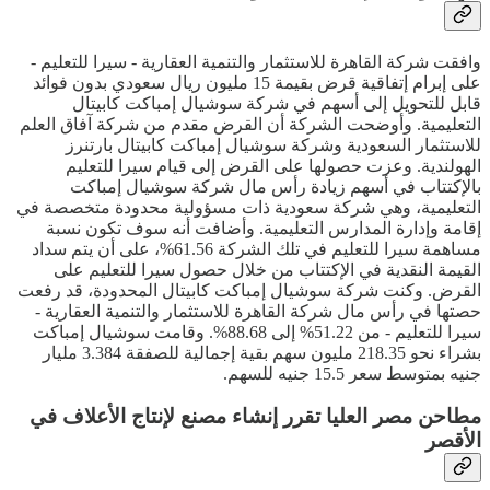
وافقت شركة القاهرة للاستثمار والتنمية العقارية - سيرا للتعليم -
على إبرام إتفاقية قرض بقيمة 15 مليون ريال سعودي بدون فوائد
قابل للتحويل إلى أسهم في شركة سوشيال إمباكت كابيتال
التعليمية. وأوضحت الشركة أن القرض مقدم من شركة آفاق العلم
للاستثمار السعودية وشركة سوشيال إمباكت كابيتال بارتنرز
الهولندية. وعزت حصولها على القرض إلى قيام سيرا للتعليم
بالإكتتاب في أسهم زيادة رأس مال شركة سوشيال إمباكت
التعليمية، وهي شركة سعودية ذات مسؤولية محدودة متخصصة في
إقامة وإدارة المدارس التعليمية. وأضافت أنه سوف تكون نسبة
مساهمة سيرا للتعليم في تلك الشركة 61.56%، على أن يتم سداد
القيمة النقدية في الإكتتاب من خلال حصول سيرا للتعليم على
القرض. وكنت شركة سوشيال إمباكت كابيتال المحدودة، قد رفعت
حصتها في رأس مال شركة القاهرة للاستثمار والتنمية العقارية -
سيرا للتعليم - من 51.22% إلى 88.68%. وقامت سوشيال إمباكت
بشراء نحو 218.35 مليون سهم بقية إجمالية للصفقة 3.384 مليار
جنيه بمتوسط سعر 15.5 جنيه للسهم.
مطاحن مصر العليا تقرر إنشاء مصنع لإنتاج الأعلاف في
الأقصر