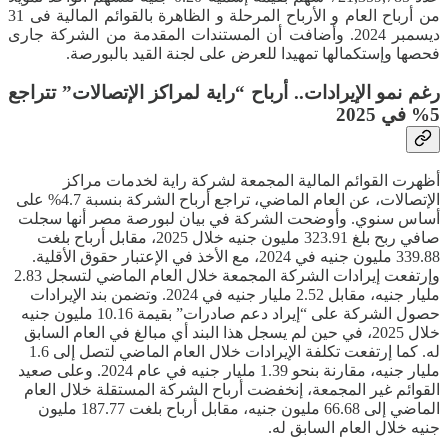
من أرباح العام و الأرباح المرحلة و الظاهرة بالقوائم المالية فى 31
ديسمبر 2024. وأضافت أن المستندات المقدمة من الشركة جارى
فحصها وإستكمالها تمهيدا للعرض على لجنة القيد بالبورصة.
رغم نمو الإيرادات.. أرباح “راية لمراكز الإتصالات” تتراجع
5% في 2025
أظهرت القوائم المالية المجمعة لشركة راية لخدمات مراكز
الإتصالات، عن العام الماضي، تراجع أرباح الشركة بنسبة 4.7% على
أساس سنوي. وأوضحت الشركة في بيان لبورصة مصر أنها سجلت
صافي ربح بلغ 323.91 مليون جنيه خلال 2025، مقابل أرباح بلغت
339.88 مليون جنيه في 2024، مع الأخذ في الإعتبار حقوق الأقلية.
وإرتفعت إيرادات الشركة المجمعة خلال العام الماضي لتسجل 2.83
مليار جنيه، مقابل 2.52 مليار جنيه في 2024. وتضمن بند الإيرادات
حصول الشركة على “إيراد دعم صادرات” بقيمة 10.16 مليون جنيه
خلال 2025، في حين لم يسجل هذا البند أي مبالغ في العام السابق
له. كما إرتفعت تكلفة الإيرادات خلال العام الماضي لتصل إلى 1.6
مليار جنيه، مقارنة بنحو 1.39 مليار جنيه في عام 2024. وعلى صعيد
القوائم غير المجمعة، إنخفضت أرباح الشركة المستقلة خلال العام
الماضي إلى 66.68 مليون جنيه، مقابل أرباح بلغت 187.77 مليون
جنيه خلال العام السابق له.