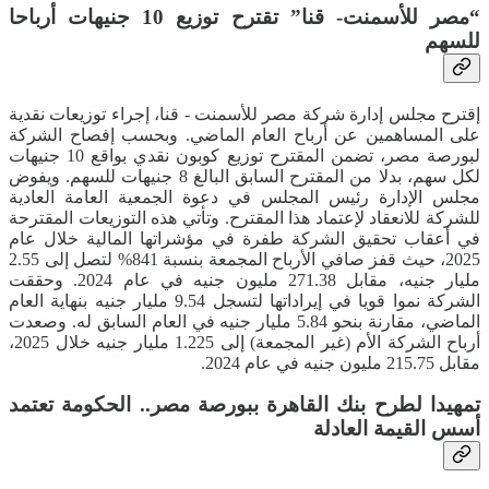
“مصر للأسمنت- قنا” تقترح توزيع 10 جنيهات أرباحا
للسهم
إقترح مجلس إدارة شركة مصر للأسمنت - قنا، إجراء توزيعات نقدية
على المساهمين عن أرباح العام الماضي. وبحسب إفصاح الشركة
لبورصة مصر، تضمن المقترح توزيع كوبون نقدي بواقع 10 جنيهات
لكل سهم، بدلا من المقترح السابق البالغ 8 جنيهات للسهم. ويفوض
مجلس الإدارة رئيس المجلس في دعوة الجمعية العامة العادية
للشركة للانعقاد لإعتماد هذا المقترح. وتأتي هذه التوزيعات المقترحة
في أعقاب تحقيق الشركة طفرة في مؤشراتها المالية خلال عام
2025، حيث قفز صافي الأرباح المجمعة بنسبة 841% لتصل إلى 2.55
مليار جنيه، مقابل 271.38 مليون جنيه في عام 2024. وحققت
الشركة نموا قويا في إيراداتها لتسجل 9.54 مليار جنيه بنهاية العام
الماضي، مقارنة بنحو 5.84 مليار جنيه في العام السابق له. وصعدت
أرباح الشركة الأم (غير المجمعة) إلى 1.225 مليار جنيه خلال 2025،
مقابل 215.75 مليون جنيه في عام 2024.
تمهيدا لطرح بنك القاهرة ببورصة مصر.. الحكومة تعتمد
أسس القيمة العادلة