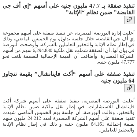
تنفيذ صفقة بـ 47.7 مليون جنيه على أسهم “إي أف جي
القابضة” ضمن نظام “الإثابة”
أعلنت إدارة البورصة المصرية، عن تنفيذ صفقة على أسهم مجموعة
إي أف جي القابضة، خلال جلسة تداول، يوم الخميس الماضي، وذلك
في إطار نظام الإثابة والتحفيز للعاملين بالشركة. وأوضحت البورصة
في بيان لها، أن الصفقة شملت نقل ملكية 6,294,830 سهم من أسهم
الشركة المصدرة. وأضافت أن القيمة الإجمالية للصفقة بلغت نحو
47.777 مليون جنيه.
تنفيذ صفقة على أسهم “أكت فاينانشال” بقيمة تتجاوز
64 مليون جنيه
أعلنت البورصة المصرية، تنفيذ صفقة على أسهم شركة أكت
فاينانشال للاستشارات، في إطار نقل ملكية ضمن نظام الإثابة
والتحفيز. وقالت البورصة، أن جلسة يوم الخميس الماضي شهدت
تنفيذ صفقة على أسهم الشركة المصدرة لعدد 24.212 مليون سهم
بقيمة إجمالية 64.161 مليون جنيه و ذلك في إطار نظام الإثابة
والتحفيز للعاملين.