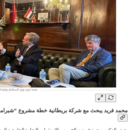
محمد فريد يبحث مع شركة بريطانية خطة مشروع “شبرامنت