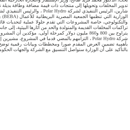
تدوير المخلفات وتحويلها إلى منتجات ذات قيمة مضافة وطاقة بديلة ن
الو
والتكنولوجي، خاصة المشروعات التي تقدم حلولا عملية لتحديات ق
تراكمات المخلفات القديمة والمتولدة والحد من آثارها البيئية، إلى 
يتراوح بين 800 و860 مليون دولار كمرحلة أولى، مؤك
شركة Polar Hydro ، التزامهم بالمضي قدما في المشروع
بأهمية تضمين العرض المقدم صورا ومخططات وبيانات رقمية توضح حجم
بالتأكيد على أن الوزارة ستواصل التنسيق مع الشركة والجهات الحكومية