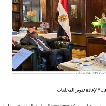
” لإعادة تدوير المخلفات
بحث، الدكتور محمد فريد صالح، وزير الإستثمار والتجارة الخارجية 