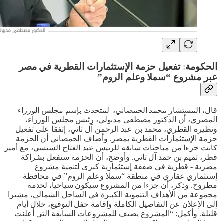
الحكومة: تفعيل حزمة الإستثمارات القطرية في مصر
عبر مشروع “سملا وعلم الروم”
قال، المستشار محمد الحمصاني، المتحدث بإسم مجلس الوزراء
المصري، أن الدكتور مصطفى مدبولي، رئيس مجلس الوزراء،
ونظيره القطري، محمد بن عبد الرحمن آل ثاني، إتفقا على تفعيل
حزمة الإستثمارات القطرية بمصر. وأضاف الحمصاني أن الحزمة
كانت جزءا من مباحثات سابقة للرئيس عبد الفتاح السيسي، مع أمير
قطر، تميم بن حمد آل ثاني. وأوضح، أن الحزمة ستفعل بشراكة
مصرية - قطرية في صفقة إستثمارية كبرى لتنمية مشروع
إستثماري عقاري في منطقة “سملا وعلم الروم” في محافظة
مطروح. وذكر، أن جزءا من المشروع سيكون سياحيا، لخدمة
مجموعة من الأهداف التنموية الكبيرة في الساحل الشمالي، مشيرا
إلى الإعلان عن التفاصيل الكاملة وإقامة حفل التوقيع، خلال أيام
قليلة. وأكمل: “المشروع يضيف للمشروعات السابقة التي أعلنت