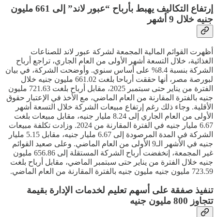
إرتفاع التكاليف يهبط بأرباح “عبور لاند” إلى 661 مليون
جنيه خلال 9 أشهر
أظهرت القوائم المالية المجمعة لشركة عبور لاند للصناعات
الغذائية، خلال التسعة أشهر الأولى من العام الجاري، تراجع أرباح
الشركة بنسبة 8.4% على أساس سنوي. وأوضحت الشركة، في بيان
لبورصة مصر، أنها حققت أرباحا بلغت 661.02 مليون جنيه خلال
الفترة من يناير حتى سبتمبر 2025، مقابل أرباح بلغت 721.63 مليون
جنيه بالفترة المقارنة من العام الماضي، مع الأخذ في الإعتبار حقوق
الأقلية. وجاء ذلك رغم إرتفاع مبيعات الشركة خلال التسعة أشهر
الأولى من العام الجاري إلى 8.24 مليار جنيه، مقابل مبيعات بلغت
6.67 مليار جنيه في الفترة المقارنة من 2024. وزادت تكلفة مبيعات
الشركة في المدة المرصودة إلى 6.67 مليار جنيه، مقابل 5.15 مليار
جنيه في الأشهر الـ9 الأولى من العام الماضي. وعلى صعيد القوائم
غير المجمعة، إنخفضت أرباح الشركة المستقلة إلى 656.86 مليون
جنيه خلال الفترة من يناير حتى سبتمبر الماضي، مقابل أرباح بلغت
723.59 مليون جنيه مليون جنيه بالفترة المقارنة من العام الماضي.
تنفيذ صفقة على أسهم تعليم لخدمات الإدارة بقيمة
تتجاوز 800 مليون جنيه