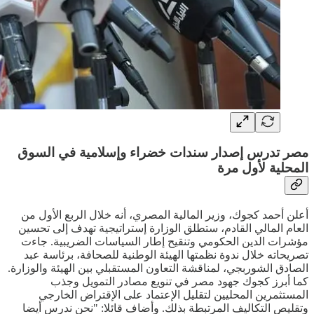
مصر تدرس إصدار سندات خضراء وإسلامية في السوق
المحلية لأول مرة
أعلن أحمد كجوك، وزير المالية المصري، أنه خلال الربع الأول من
العام المالي القادم، ستطلق الوزارة إستراتيجية تهدف إلى تحسين
مؤشرات الدين الحكومي وتنقيح إطار السياسات الضريبية. جاءت
تصريحاته خلال ندوة نظمتها الهيئة الوطنية للصحافة، برئاسة عبد
الصادق الشوربجي، لمناقشة التعاون المستقبلي بين الهيئة والوزارة.
كما أبرز كجوك جهود مصر في تنويع مصادر التمويل وجذب
المستثمرين المحليين لتقليل الإعتماد على الإقتراض الخارجي
وتقليص التكاليف المرتبطة بذلك. وأضاف قائلا: "نحن ندرس أيضا