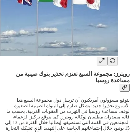
رويترز: مجموعة السبع تعتزم تحذير بنوك صينية من
مساعدة روسيا
يتوقع مسؤولون أمريكيون أن ترسل دول مجموعة السبع هذا
الأسبوع تحذيرا جديدا بشكل صارم إلى البنوك الصينية الصغيرة
لوقف مساعدة روسيا في التهرب من العقوبات الغربية، بحسب ما
قاله مصدران مطلعان لوكالة رويترز. كما يتوقع تركيز الزعماء،
المجتمعين في القمة التي تستضيفها إيطاليا خلال الفترة من 13 إلى
15 يونيو، خلال إجتماعاتهم الخاصة على التهديد الذي تشكله التجارة