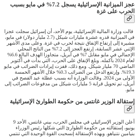
عجز الميزانية الإسرائيلية يسجل 7.2% في مايو بسبب
الحرب على غزة
قالت وزارة المالية الإسرائيلية، يوم الأحد، أن إسرائيل سجلت عجزا
في الميزانية قدره عشرة مليارات شيكل (2.7 مليار دولار) في مايو،
مشيرة إلى إرتفاع الإنفاق نتيجة لحرب في غزة. وعلى مدى الأشهر
الإثني عشر السابقة، إرتفع العجز إلى 7.2% من الناتج المحلي
الإجمالي في مايو مقابل 7% في أبريل، متجاوزا الهدف البالغ 6.6%
لعام 2024 بأكمله. وبلغ الإنفاق على الحرب، التي بدأت في أكتوبر
الماضي 70 مليار شيكل. ومع ذلك، قفزت إيرادات الضرائب في مايو
19.3%. وإرتفع الدخل من الضرائب 0.3% خلال الأشهر الخمسة
الأولى من 2024. وقالت الوزارة أنه بسبب عطلة عيد الفصح في
أبريل، تم تحويل قرابة 5 مليارات شيكل من مدفوعات الضرائب إلى
مايو.
إستقالة الوزير غانتس من حكومة الطوارئ الإسرائيلية
أعلن الوزير الإسرائيلي في مجلس الحرب، بيني غانتس، الأحد 9
يونيو، إستقالته من حكومة الطوارئ التي شكلها رئيس الوزراء
بنيامين نتنياهو. وبهذه الإستقالة إنسحبت القوة الوحيدة التي تنتمي