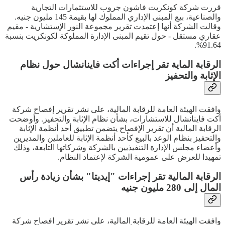
قررت شركة كونكريت فاشون جروب للاستثمارات التجارية
والصناعية، بيع المبنى الإداري المملوك لها بقيمة 145 مليون جنيه.
وقالت الشركة أنها إعتمدت تقرير مجموعة النور الإستشارية - مقيم
عقاري مستقل - حول تقيم المبنى الإدارة المملوكة لكونكريت بنسبة
91.64%.
الرقابة الماية تقر إجراءات أكت فاينانشال حول نظام
الإثابة والتحفيز
وافقت الهيئة العامة للرقابة المالية، على نشر تقرير إفصاح شركة
أكت فاينانشال للاستشارات، بشأن نظام الإثابة والتحفيز. وأوضحت
الرقابة المالية أن تقرير الإفصاح يتضمن تطبيق أحد أنظمة الإثابة
والتحفيز بنظام الوعد بالبيع كأحد أنظمة الإثابة للعاملين والمديرين
وأعضاء مجلس الإدارة التنفيذيين بالشركة وشركاتها التابعة، وذلك
تمهيدا للعرض على عمومية الشركة لإعتماد النظام.
الرقابة المالية تقر إجراءات "إيديتا" بشأن زيادة رأس
المال إلى 280 مليون جنيه
وافقت الهيئة العامة للرقابة المالية، على نشر تقرير افصاح شركة