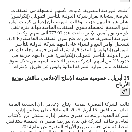
أعلنت البورصة المصرية، كميات الأسهم المسجلة في الصفقات
الخاصة إستجابة لقرار شركة الدولية للتأجير التمويلي (إنكوليس)
بشأن شراء أسهم خزينة. وقالت البورصة أن إجمالي كميات أوامر
البيع المبدئية المسجلة بسوق الصفقات الخاصة بنهاية فترة تلقى
الأوامر، يوم أمس الإثنين، بلغت عدد 777.99 ألف سهم. وكانت
البورصة المصرية، قد قررت فتح سوق الصفقات الخاصة، (OPR) ،
لتسجيل أوامر البيع والشراء على أسهم شركة الدولية للتأجير
التمويلي (إنكوليس)، لتنفيذ قرار شراء أسهم خزينة. وجاء ذلك بعد
قرار الدولية للتأجير التمويلي (إنكوليس)، شراء أسهم خزينة في
حدود 5% من أسهم الشركة بسعر 41 جنيه للسهم من خلال سوق
الصفقات ومن موارد الشركة الذاتية وليس عن طريق الإقتراض.
25 أبريل.. عمومية مدينة الإنتاج الإعلامي تناقش توزيع
الأرباح
قالت الشركة المصرية لمدينة الإنتاج الإعلامي، أن الجمعية العامة
العادية ستناقش، 15 أبريل 2025، المصادقة على مجلس إدارة
الشركة الجديد، وإنتخاب عضوي مجلس إدارة ممثلان عن الإكتتاب
العام. وأضاف الشركة في بيان لبورصة مصر أن الجمعية ستناقش
المصادقة على حساب توزيع الأرباح المقترح عن عام 2024،