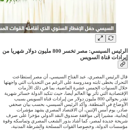
الرئيس السيسي: مصر تخسر 800 مليون دولار شهريا من
إيرادات قناة السويس
قال الرئيس المصري، عبد الفتاح السيسي، أن مصر إستطاعت
التحرك بخطى ثابته ومدروسة على الرغم من التحديات التي واجهتها
خلال السنوات الخمس عشرة الماضية، بما في ذلك الأزمات
الإقتصادية التي تأثر بها العالم أيضا، حيث تتكبد الدولة خسائر شهرية
تقدر بحوالي 800 مليون دولار من إيرادات قناة السويس بسبب
الأوضاع في المنطقة. وأكد الرئيس السيسي، بحسب بيان صحفي
صادر، يوم أمس الإثنين، أن الاقتصاد المصري يشهد مؤشرات
إيجابية، مشيرا إلى موافقة صندوق النقد الدولي مؤخرا على صرف
شريحة جديدة لمصر، كما أشاد بدور الشعب المصري وتماسكه وقوة
مؤسسات الدولة، وخصوصا القوات المسلحة والشرطة المدنية،