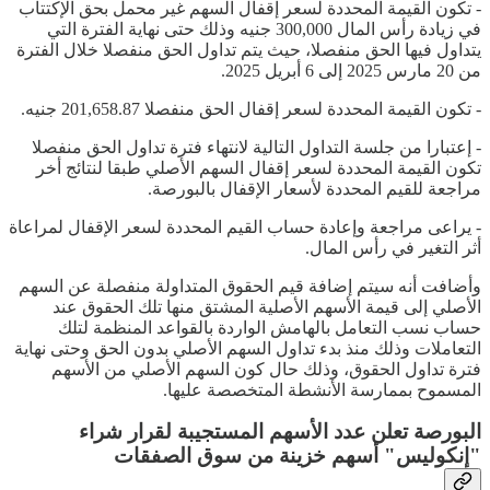
- تكون القيمة المحددة لسعر إقفال السهم غير محمل بحق الإكتتاب
في زيادة رأس المال 300,000 جنيه وذلك حتى نهاية الفترة التي
يتداول فيها الحق منفصلا، حيث يتم تداول الحق منفصلا خلال الفترة
من 20 مارس 2025 إلى 6 أبريل 2025.
- تكون القيمة المحددة لسعر إقفال الحق منفصلا 201,658.87 جنيه.
- إعتبارا من جلسة التداول التالية لانتهاء فترة تداول الحق منفصلا
تكون القيمة المحددة لسعر إقفال السهم الأصلي طبقا لنتائج أخر
مراجعة للقيم المحددة لأسعار الإقفال بالبورصة.
- يراعى مراجعة وإعادة حساب القيم المحددة لسعر الإقفال لمراعاة
أثر التغير في رأس المال.
وأضافت أنه سيتم إضافة قيم الحقوق المتداولة منفصلة عن السهم
الأصلي إلى قيمة الأسهم الأصلية المشتق منها تلك الحقوق عند
حساب نسب التعامل بالهامش الواردة بالقواعد المنظمة لتلك
التعاملات وذلك منذ بدء تداول السهم الأصلي بدون الحق وحتى نهاية
فترة تداول الحقوق، وذلك حال كون السهم الأصلي من الأسهم
المسموح بممارسة الأنشطة المتخصصة عليها.
البورصة تعلن عدد الأسهم المستجيبة لقرار شراء
"إنكوليس" أسهم خزينة من سوق الصفقات