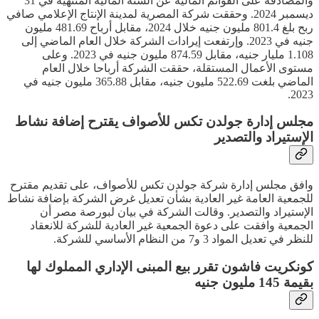
والمصادقة على القوائم المالية عن السنة المالية المنتهية في 31
ديسمبر 2024. وحققت شركة المصرية لمدينة الإنتاج الإعلامي صافي
ربح بلغ 801.4 مليون جنيه خلال 2024، مقابل أرباح 481.69 مليون
جنيه في 2023. وإرتفعت إيرادات الشركة خلال العام الماضي إلى
1.108 مليار جنيه، مقابل 874.59 مليون جنيه في 2023. وعلى
مستوى الأعمال المستقلة، حققت الشركة أرباحا خلال العام
الماضي بلغت 522.69 مليون جنيه، مقابل 365.88 مليون جنيه في
2023.
مجلس إدارة جولدن تكس للأصواف يقترح إضافة نشاط
الإستيراد والتصدير
وافق مجلس إدارة شركة جولدن تكس للأصواف، على تقديم مقترح
للجمعية العامة غير العادية بشأن تعديل غرض الشركة بإضافة نشاط
الإستيراد والتصدير. وقالت الشركة في بيان لبورصة مصر أن
الجمعية وافقت على دعوة الجمعية غير العادية للشركة للانعقاد
للنظر في تعديل المواد 3 و7 من النظام الأساسي للشركة.
كونكريت فاشون تقرر بيع المبنى الإداري المملوك لها
بقيمة 145 مليون جنيه