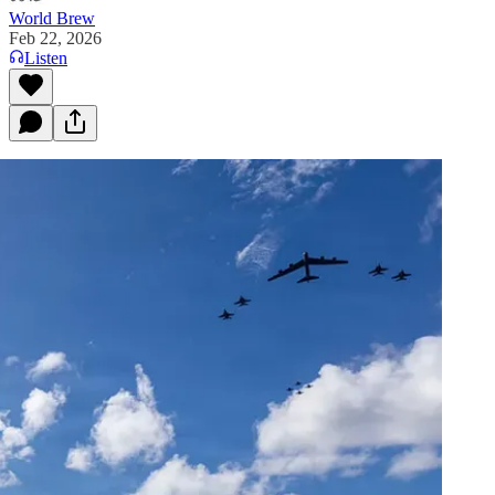
World Brew
Feb 22, 2026
Listen