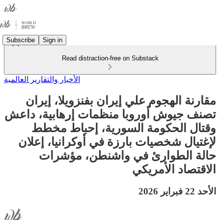
Subscribe
Sign in
Read distraction-free on Substack
الأخبار والتقارير العالمية
مقارنة الهجوم علي إيران بفنزويلا، إيران
تصنف جيوش أوروبا منظمات إرهابية، داعش
وقتال الحكومة السورية، إحباط مخطط
لإغتيال شخصيات بارزة في أوكرانيا، إعلان
حالة الطوارئ في واشنطن، مؤشرات
الاقتصاد الأمريكي
الأحد 22 فبراير 2026