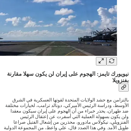
نيويورك تايمز: الهجوم على إيران لن يكون سهلا مقارنة
بفنزويلا
بالتزامن مع حشد الولايات المتحدة لقوتها العسكرية في الشرق
الأوسط، ودراسة الرئيس الأميركي، دونالد ترامب، لخيارات مختلفة
ضد طهران، يحذر خبراء من أن الهجوم على إيران سيكون معقدا
ولن يكون بسهولة العملية التي أسفرت عن إعتقال الرئيس
الفنزويلي، نيكولاس مادورو، محذرين من إشعال الفتيل صراعا
طويل الأمد. وفي هذا الصدد قال، علي واعظ، من المجموعة الدولية