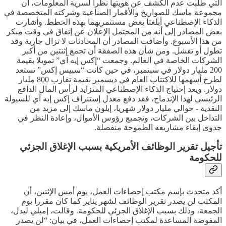
التي طلبت عدم الكشف عن هويتها نظرا لسرية المعلومات، أن
مجموعة ماسك للصواريخ والأقمار الصناعية وشركته المتخصصة في
الذكاء الإصطناعي أبلغتا بعض مستثمريهما بهذه الخطط. وأشارت
بعض المصادر إلى أنه من المحتمل الإعلان عن إتفاق في وقت مبكر
من هذا الأسبوع. وأضافت المصادر أن المحادثات لا تزال جارية وقد
تطول أو تفشل. ومن شأن هذه الصفقة أن تجمع إثنتين من أكبر
الشركات الخاصة في العالم. وجمعت “إكس إيه آي” تمويلا بقيمة
200 مليار دولار في سبتمبر، في حين كانت “سبيس إكس” تستعد
لطرح أسهمها للاكتتاب العام في ديسمبر بقيمة تقارب 800 مليار
دولار. ويعد إحتياج الذكاء الإصطناعي المتزايد لرأس المال الدافع
الرئيسي لهذا الإندماج، فقد دفع معدل إستنزاف إكس إيه آي للسيولة
النقدية - حوالي مليار دولار شهريا، إيلون ماسك إلى مزيد من
التداخل بين الشركات، وتجميع رؤوس الأموال، وإعادة النظر في
جدوى إبقاء مشاريعه الطموحة منفصلة.
تأجيل تقرير الوظائف الأمريكية بسبب الإغلاق الجزئي
للحكومة
أكد متحدث بإسم مكتب إحصاءات العمل، يوم أمس الإثنين، أن
المكتب لن يصدر تقرير الوظائف لشهر يناير كما كان مقررا يوم
الجمعة، وذلك بسبب الإغلاق الجزئي للحكومة. وقالت، إميلي ليدل،
المفوضة المساعدة لمكتب إحصاءات العمل، في بيان: “لن يصدر