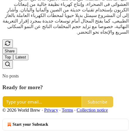
العشوائى فى الصحراء، وإنتاج كهرباء نظيفة خالية من إنبعاثات
الكربون بإستخدام تقنيات حديثة من الصين وألمانيا واليابان. وأشار
إلى أن المشروع سيمثل بديلا حيويا لمحطات الكهرباء العاملة بالغاز
الطبيعى، كما يفتح المجال أمام توسعات جديدة بمجرد إقرار التعريفة
النهائية، خصوصا مع تزايد حجم المخلفات الناتج عن النمو السكانى
السريع والإتجاه نحو التحضر.
Share
Top
Latest
No posts
Ready for more?
Subscribe
© 2026 World Brew
·
Privacy
∙
Terms
∙
Collection notice
Start your Substack