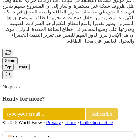
دعم موثوق للطاقة النظيفة في بيئات ذات درجات حرارة عالية وفي
ظل ظروف شبكة غير مستقرة. وأشار إلى أن المشروع يسهم بنجاح
في سد الفجوة في تطبيقات تخزين الطاقة واسعة النطاق في شبكة
الكهرباء المصرية من خلال دمج نظام تخزين الطاقة. وأوضح أن هذا
المشروع يظهر تقديرا واسع النطاق لتكنولوجيا الشركات الصينية
وقدراتها على وضع المعايير في قطاع الطاقة الجديدة الدولي، مؤكدا
أن هذا الإنجاز يبرز الدور المهم للصين في تعزيز التنمية الخضراء
والتحول العالمي في مجال الطاقة.
Share
Top
Latest
No posts
Ready for more?
Subscribe
© 2026 World Brew
·
Privacy
∙
Terms
∙
Collection notice