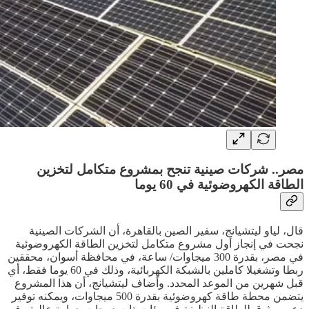
مصر.. شركات صينية تنجح بمشروع متكامل لتخزين
الطاقة الكهروضوئية في 60 يوما
قال، لياو ليتشيانج، سفير الصين بالقاهرة، أن الشركات الصينية
نجحت في إنجاز أول مشروع متكامل لتخزين الطاقة الكهروضوئية
في مصر، بقدرة 300 ميجاوات/ ساعة، في محافظة أسوان، محققين
ربطا وتشغيلا كاملين بالشبكة الكهربائية، وذلك في 60 يوما فقط، أي
قبل شهرين من الموعد المحدد. وأضاف ليتشيانج، أن هذا المشروع
يتضمن محطة طاقة كهروضوئية بقدرة 500 ميجاوات، ويمكنه توفير