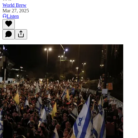
World Brew
Mar 27, 2025
Listen