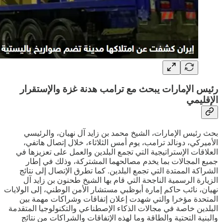
رئيس الإمارات يبحث مع ترامب هدنة غزة والإستقرار
الإقليمي
بحث رئيس الإمارات، الشيخ محمد بن زايد آل نهيان، والرئيسي
الأميركي، دونالد ترامب، يوم أمس الثلاثاء، خلال إتصال هاتفي،
العلاقات الإستراتيجية التي تجمع البلدين والعمل على تعزيزها في
جميع المجالات بما يخدم مصالحهما المشتركة، وذلك في إطار
الشراكة الممتدة التي تجمع البلدين. كما تطرق الإتصال إلى نتائج
الزيارة الرسمية الناجحة التي قام بها الشيخ طحنون بن زايد آل
نهيان، نائب حاكم إمارة أبوظبي مستشار الأمن الوطني، إلى الولايات
المتحدة مؤخرا والتي شهدت إعلان إتفاقات وشراكات مهمة بين
البلدين خاصة في مجالات الذكاء الإصطناعي والتكنولوجيا المتقدمة
والبنية التحتية والطاقة وما لهذه الإتفاقات والشراكات من نتائج