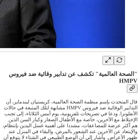
"الصحة العالمية" تكشف عن تدابير وقائية ضد فيروس
HMPV
قال المتحدث بإسم منظمة الصحة العالمية، كريستيان ليندماير، أن
التدابير الوقائية ضد فيروس HMPV مشابهة لتلك المتبعة في حالات
الأنفلونزا. ودعا في تصريحات تلفزيونية، يوم أمس الثلاثاء، إلى تجنب
الإختلاط مع الآخرين، خاصة مع الأطفال الصغار وكبار السن الذين
هم أكثر عرضة للمضاعفات، مشددا على أهمية غسل اليدين بإنتظام،
والإبتعاد عن الآخرين عند الشعور بالمرض، والبقاء في المنزل عند
ظهور الأعراض. وأشار إلى أن الوضع الطبيعي في الشتاء لا يتوقع أن