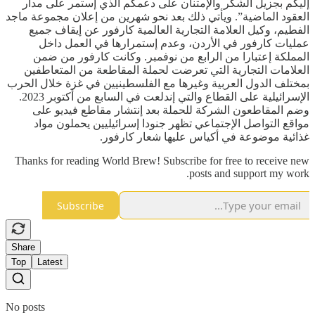
إليكم بجزيل الشكر والإمتنان على دعمكم الذي إستمر على مدار
العقود الماضية”. ويأتي ذلك بعد نحو شهرين من إعلان مجموعة ماجد
الفطيم، وكيل العلامة التجارية العالمية كارفور عن إيقاف جميع
عمليات كارفور في الأردن، وعدم إستمرارها في العمل داخل
المملكة إعتبارا من الرابع من نوفمبر. وكانت كارفور من ضمن
العلامات التجارية التي تعرضت لحملة المقاطعة من المتعاطفين
بمختلف الدول العربية وغيرها مع الفلسطينيين في غزة خلال الحرب
الإسرائيلية على القطاع والتي إندلعت في السابع من أكتوبر 2023.
وضم المقاطعون الشركة للحملة بعد إنتشار مقاطع فيديو على
مواقع التواصل الإجتماعي تظهر جنودا إسرائيليين يحملون مواد
غذائية موضوعة في أكياس عليها شعار كارفور.
Thanks for reading World Brew! Subscribe for free to receive new
posts and support my work.
Subscribe
Share
Top
Latest
No posts