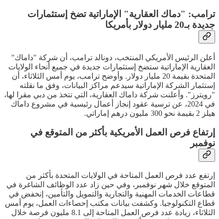
ترامب: "دماك العقارية" الإماراتية تضخ إستثمارات
جديدة بـ20 مليار دولار بأمريكا
أعلن الرئيس الأمريكي المنتخب، دونالد ترامب، أن شركة "داماك"
العقارية الإماراتية ستضخ إستثمارات جديدة في جميع أنحاء الولايات
المتحدة بقيمة 20 مليار دولار. وأوضح ترامب، يوم أمس الثلاثاء، أن
إستثمار الشركة الإماراتية سيدعم مراكز البيانات، وفق ما نقلته
"رويترز". وأعلنت شركة داماك العقارية، التي تتخذ من دبي مقرا لها،
في 2024، عن ترسية عقود إنجاز أعمال رئيسية في مشروع داماك
هيلز 2 بقيمة نحو 300 مليون درهم إماراتي.
إرتفاع فرص العمل الأمريكية بأكثر من المتوقع في
نوفمبر
إرتفع عدد فرص العمل المتاحة في الولايات المتحدة بأكثر من
المتوقع خلال شهر نوفمبر، وفي حين زاد عدد الوظائف الشاغرة في
قطاعات الخدمات المهنية والتجارية والتمويل والتأمين، إنخفض في
قطاع التكنولوجيا. وكشفت بيانات مكتب إحصاءات العمل، يوم أمس
الثلاثاء، زيادة عدد فرص العمل المتاحة إلى 8.1 مليون فرصة خلال