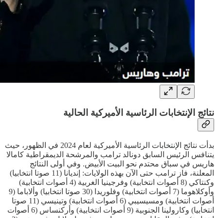
نتائج الإنتخابات الرئاسية الأميركية الحالية
بدأت نتائج الإنتخابات الرئاسية الأميركية لعام 2024 في الظهور، حيث
يتنافس الرئيس السابق دونالد ترامب والمرشحة الديمقراطية كامالا
هاريس في سباق محتدم نحو البيت الأبيض. وفي أولى النتائج
المعلنة، فاز ترامب حتى الآن بهذه الولايات: إنديانا (11 صوتا انتخابيا)
وكنتاكي (8 أصوات انتخابية) وفرجينيا الغربية (4 أصوات انتخابية)
وأوكلاهوما (7 أصوات انتخابية) وفلوريدا (30 صوتا انتخابيا) وألاباما (9
أصوات انتخابية) ومسيسيبي (6 أصوات انتخابية) وتينيسي (11 صوتا
انتخابيا) وكارولينا الجنوبية (9 أصوات انتخابية) وأركنساس (6 أصوات