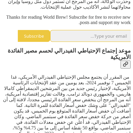
وحذرت الوكالة، أنه من المرجح أن تستمر دول مثل روسيا وإيران
محاولاتهما لنشر الأكاذيب حول عملية الإنتخابات.
Thanks for reading World Brew! Subscribe for free to receive new
posts and support my work.
Subscribe
موعد إجتماع الإحتياطي الفيدرالي لحسم مصير الفائدة
الأمريكية
من المقرر أن يجتمع مجلس الإحتياطي الفيدرالي الأمريكي، غدا
الخميس 7 نوفمبر 2024، بعد يومين من عقد الإنتخابات الرئاسية
الأمريكية، لإختيار رئيس جديد من بين المرشحين الديمقراطي كامالا
هاريس، والجمهوري دونالد ترامب. وقالت تقارير إقتصادية أمريكية،
أنه من المرجح أن ينخفض سعر الفائدة الرئيسي مجددا، لافتة إلى أن
"الفيدرالي" على وشك خفض أسعار الفائدة للمرة الثانية. كما
أضافت أن خفض أسعار الفائدة المتوقع يوم الخميس، قد يكون
أصغر من حركة خفض سعر الفائدة في سبتمبر الماضي. وكان
الإحتياطي الفيدرالي، قد أعلن عن خفض معدلات الفائدة، في
سبتمبر الماضي، بواقع 50 نقطة أساس إلى ما بين 4.75% و5%،