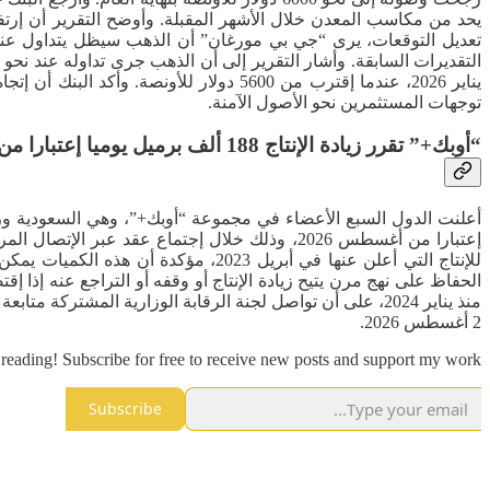
يحد من مكاسب المعدن خلال الأشهر المقبلة. وأوضح التقرير أن إرتفاع 
تعديل التوقعات، يرى “جي بي مورغان” أن الذهب سيظل يتداول عند 
يناير 2026، عندما إقترب من 5600 دولار 
توجهات المستثمرين نحو الأصول الآمنة.
“أوبك+” تقرر زيادة الإنتاج 188 ألف برميل يوميا إعتبارا من أغسطس
إعتبارا من أغسطس 2026، وذلك خلال إجتماع عقد
للإنتاج التي أعلن عنها في أبريل 23
الحفاظ على نهج مرن يتيح زيادة الإنتاج أو وقفه أو التراجع عنه إذا 
منذ يناير 2024، على أن تواصل لجنة الرقابة الوزارية الم
2 أغسطس 2026.
reading! Subscribe for free to receive new posts and support my work.
Subscribe