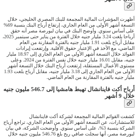
أظهرت المؤشرات المالية المجمعة للبنك المصري الخليجي، خلال
التسعة أشهر الأولى من العام الجاري، إرتفاع أرباح البنك بنسبة 69%
على أساس سنوي. وأوضح البنك في بيان لبورصة مصر أنه حقق
أرباحا بلغت 3.24 مليار جنيه خلال الفترة من يناير حتى سبتمبر 2025،
مقابل أرباح بلغت 1.91 مليار جنيه بالفترة المقارنة من العام
الماضي، مع الأخذ في الإعتبار حقوق الأقلية. وإرتفعت إيرادات
الفوائد خلال التسعة أشهر الأولى من العام الجاري إلى 18.97 مليار
جنيه، مقابل 16.01 مليار جنيه خلال نفس الفترة من 2024. وعلى
مستوى الأعمال المستقلة، إرتفعت أرباح البنك خلال التسعة أشهر
الأولى من العام الجاري إلى 3.18 مليار جنيه، مقابل أرباح بلغت 1.93
مليار جنيه بالفترة المقارنة من العام الماضي.
أرباح أكت فاينانشال تهبط هامشيا إلى 546.7 مليون جنيه
خلال 9 أشهر
كشفت القوائم المالية المجمعة لشركة أكت فاينانشال
للاستشارات، عن التسعة أشهر الأولى من العام الجاري، تراجع أرباح
الشركة بنسبة 3%، على أساس سنوي. وأوضحت الشركة، في بيان
لبورصة مصر، أنها سجلت صافي ربح بلغ 546.76 مليون جنيه خلال