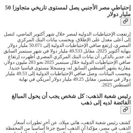
إحتياطي مصر الأجنبي يصل لمستوى تاريخي متجاوزا 50
مليار دولار
إرتفعت الإحتياطيات الدولية لمصر خلال شهر أكتوبر الماضي، لتصل
إلى أعلى معدل على الإطلاق. وبحسب بيانات البنك المركزي
المصري، إرتفع صافي الإحتياطيات الدولية إلى 50.071 مليار دولار
بنهاية أكتوبر 2025، مقابل 49.533 مليار دولا في شهر سبتمبر السابق
له. جدير بالذكر، أن بيانات البنك المركزي المصري أظهرت إرتفاع
صافي الإحتياطيات الدولية خلال سبتمبر 2025 نحو 283 مليون دولار،
مقارنة بشهر أغسطس السابق له، ومسجلا مستوى قياسيا جديدا.
وبحسب البيانات، وصل صافي الإحتياطيات الدولية إلى 49.53 مليار
دولار في سبتمبر، مقابل 49.25 مليار دولار أمريكي في نهاية
أغسطس 2025.
رئيس شعبة الذهب: كل شخص يجب أن يحول المبالغ
الفائضة لديه إلى ذهب
كشف رئيس شعبة الذهب، هاني ميلاد، عن آخر تطورات أسعار
الذهب في مصر، مؤكدا أن الذهب أصبح جزءا أساسيا من المحفظة