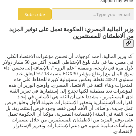
support my work.
Subscribe
وزير المالية المصري: الحكومة تعمل على توفير المزيد
من الاطمئنان للمستثمرين
أكد وزير المالية، أحمد كوجوك، أن تحسن مؤشرات الاقتصاد الكلي
في مصر، بما في ذلك بلوغ الإحتياطي النقدي أكثر من 50 مليار دولار
لأول مرة في تاريخه، وصفقة “علم الروم”، بالإضافة إلى تحسن أداء
سوق المال مع إرتفاع مؤشر EGX30 بنسبة 2.18% ليغلق عند
مستوى 40821 نقطة، يعكس مسؤولية كبيرة للحفاظ على هذه
المنجزات وبناء الثقة في الاقتصاد المصري. وأوضح الوزير أن هذه
المؤشرات تعد مطمئنة لكنها تحتاج إلى إستثمارها في تعزيز الثقة
لدى المستثمرين، مشددا على أن الثقة هي الأساس في إتخاذ
القرارات الإستثمارية وتحفيز الإستثمارات طويلة الأجل وخلق فرص
عمل جديدة. وأضاف أن الأهم ليس فقط وجود فرص إستثمارية، بل
مدى الثقة في البيئة الإقتصادية المصرية، مؤكدا أن الحكومة تعمل
على توفير المزيد من الاطمئنان للمستثمرين من خلال تيسيرات
وسياسات سليمة تسهم في دعم الإستثمارات وتعزيز الإستقرار
الإقتصادي.