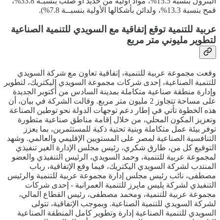
البترول بنسبة 15.5%، مواد اولية من حديد أو صلب بنسبـة 33.8%،
قمح بنسبة 13.3%، ولدائن بأشكالها الأولية بنسبــة 7.8%).
عربية للتنمية توقع إتفاقية مع السويدي للتنمية الصناعية
لتطوير مليوني متر مربع
وقعت مجموعة عربية للتنمية، إتفاقية تعاون مع شركة السويدي
للتنمية الصناعية، إحدى شركات مجموعة السويدي إليكتريك، لتطوير
وإدارة منطقة صناعية متكاملة بمدينة السادس من أكتوبر الجديدة
على مساحة تتجاوز 2 مليون متر مربع. وقالت الشركة في بيان، أن
هذه الخطوة تأتي في إطار دعم توجهات الدولة نحو توطين الصناعة
وتعزيز المكون المحلي، من خلال إقامة مناطق صناعية متطورة
توفر بيئة عمل متكاملة وبنية تحتية ذكية للمستثمرين، بما يعزز
التنافسية الصناعية لمصر على المستويين الإقليمي والعالمي. وشهد
التوقيع كل من، طارق شكري، رئيس مجلس الإدارة الغير تنفيذي
لمجموعة عربية للتنمية، وحمد السويدي، الرئيس التنفيذي والعضو
المنتدب لشركة السويدي اليكتريك، فيما وقع الإتفاقية، رباب
مصطفى، نائب رئيس مجلس إدارة مجموعة عربية للتنمية والرئيس
التنفيذي لشركة پليس ماپرز للتنمية العمرانية - إحدى شركات
مجموعة عربية للتنمية، ومحمد مصطفى، رئيس القطاع المالي،
لشركة السويدي للتنمية الصناعية. وبموجب الإتفاقية، تتولى
السويدي للتنمية الصناعية إدارة وتطوير كامل المنطقة الصناعية