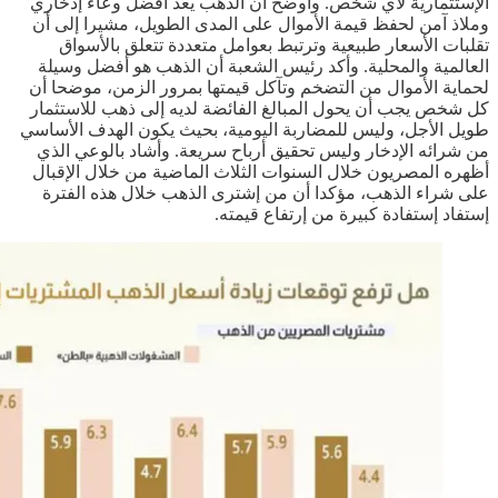
الإستثمارية لأي شخص. وأوضح أن الذهب يعد أفضل وعاء إدخاري
وملاذ آمن لحفظ قيمة الأموال على المدى الطويل، مشيرا إلى أن
تقلبات الأسعار طبيعية وترتبط بعوامل متعددة تتعلق بالأسواق
العالمية والمحلية. وأكد رئيس الشعبة أن الذهب هو أفضل وسيلة
لحماية الأموال من التضخم وتآكل قيمتها بمرور الزمن، موضحا أن
كل شخص يجب أن يحول المبالغ الفائضة لديه إلى ذهب للاستثمار
طويل الأجل، وليس للمضاربة اليومية، بحيث يكون الهدف الأساسي
من شرائه الإدخار وليس تحقيق أرباح سريعة. وأشاد بالوعي الذي
أظهره المصريون خلال السنوات الثلاث الماضية من خلال الإقبال
على شراء الذهب، مؤكدا أن من إشترى الذهب خلال هذه الفترة
إستفاد إستفادة كبيرة من إرتفاع قيمته.