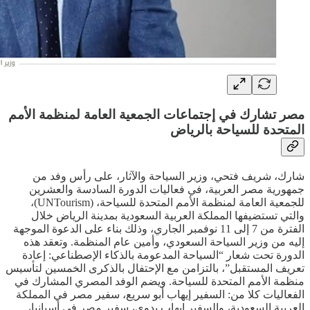
مصر تشارك في إجتماعات الجمعية العامة لمنظمة الأمم
المتحدة للسياحة بالرياض
شارك، شريف فتحي، وزير السياحة والآثار، على رأس وفد من
جمهورية مصر العربية، في فعاليات الدورة السادسة والعشرين
للجمعية العامة لمنظمة الأمم المتحدة للسياحة، (UNTourism)،
والتي تستضيفها المملكة العربية السعودية بمدينة الرياض خلال
الفترة من 7 إلى 11 نوفمبر الجاري، وذلك بناء على الدعوة الموجهة
إليه من وزير السياحة السعودي، وأمين عام المنظمة. وتعقد هذه
الدورة تحت شعار “السياحة المدعومة بالذكاء الإصطناعي: إعادة
تعريف المستقبل”، بالتزامن مع الإحتفال بالذكرى الخمسين لتأسيس
منظمة الأمم المتحدة للسياحة. ويضم الوفد المصري المشارك في
الفعاليات كلا من: السفير إيهاب أبو سريع، سفير مصر في المملكة
العربية السعودية، والسفير إيهاب بدوي، سفير مصر في أسبانيا،