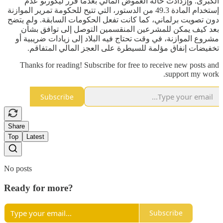
الكبرى. وإزدادت حالة الغموض المالي بعدما قرر ليكورنو عدم
إستخدام المادة 49.3 من الدستور، التي تتيح للحكومة تمرير الموازنة
دون تصويت برلماني، كما كانت تفعل الحكومات السابقة. ولم يتضح
بعد كيف يمكن للمشرعين المنقسمين التوصل إلى توافق بشأن
مشروع الموازنة، في وقت تحتاج فيه البلاد إلى زيادات ضريبية أو
تخفيضات إنفاق مؤلمة للسيطرة على العجز المالي المتفاقم.
Thanks for reading! Subscribe for free to receive new posts and
support my work.
Subscribe
Share
Top
Latest
No posts
Ready for more?
Subscribe