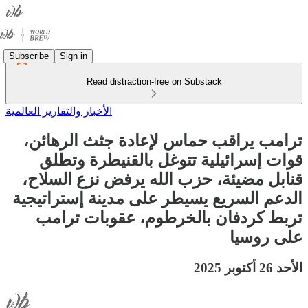
Subscribe
Sign in
Read distraction-free on Substack
الأخبار والتقارير العالمية
ترامب يراقب حماس لإعادة جثث الرهائن،
قوات إسرائيلية تتوغل بالقنيطرة وتطلق
قنابل مضيئة، حزب الله يرفض نزع السلاح،
الدعم السريع يسيطر على مدينة إستراتيجية
تربط كردفان بالخرطوم، عقوبات ترامب
على روسيا
الأحد 26 أكتوبر 2025