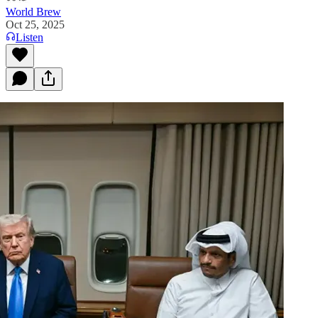
World Brew
Oct 25, 2025
Listen