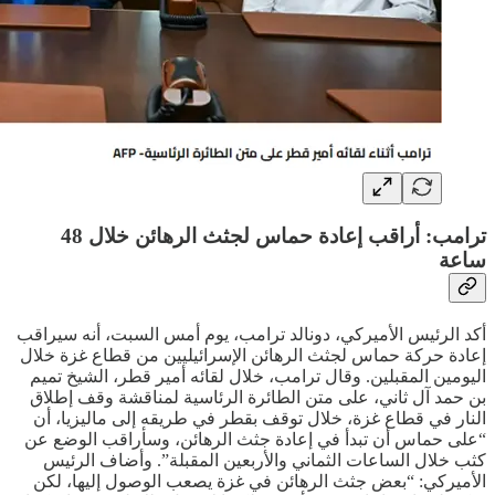
ترامب: أراقب إعادة حماس لجثث الرهائن خلال 48
ساعة
أكد الرئيس الأميركي، دونالد ترامب، يوم أمس السبت، أنه سيراقب
إعادة حركة حماس لجثث الرهائن الإسرائيليين من قطاع غزة خلال
اليومين المقبلين. وقال ترامب، خلال لقائه أمير قطر، الشيخ تميم
بن حمد آل ثاني، على متن الطائرة الرئاسية لمناقشة وقف إطلاق
النار في قطاع غزة، خلال توقف بقطر في طريقه إلى ماليزيا، أن
“على حماس أن تبدأ في إعادة جثث الرهائن، وسأراقب الوضع عن
كثب خلال الساعات الثماني والأربعين المقبلة”. وأضاف الرئيس
الأميركي: “بعض جثث الرهائن في غزة يصعب الوصول إليها، لكن