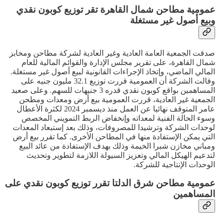
عمومية مطاحن شمال القاهرة تقر توزيع كوبون نقدي
وبيع أصول غير مستغلة
صدقت الجمعية العامة العادية وغير العادية لشركة مطاحن ومخابز
شمال القاهرة، على تقرير مجلس الإدارة والقوائم المالية للعام
المالي الماضي، وإتخاذ الإجراءات القانونية لبيع أصول غير مستغلة.
وقالت الشركة أن العمومية قررت توزيع 32.1 مليون جنيه على
المساهمين بواقع كوبون نقدي قدره 3 جنيهات للسهم. وعلى صعيد
الجمعية غير العادية، قررت العمومية بيع أرض ومعدات ومطحن
عامر المتوقف نهائيا عن العمل منذ ديسمبر 2024 لكثرة الأعطال
وسوء الحالة الفنية لمعداته وإنخفاض الربط التمويني المخصص
لوحدات الشركة وترشيدا للمصروفات، وذلك بعد إستبعاد المعدات
التي يمكن الإستفادة منها في المطاحن الأخرى. كما تقرر بيع أرض
ومباني مخازن شبرا الخيمة وذلك بهدف الإستفادة من عائد البيع
لتدعيم الهيكل المالي وتعزيز السيولة اللازمة لتطوير وتحديث
الوحدات الإنتاجية للشركة.
عمومية مطاحن شرق الدلتا تقرر توزيع كوبون نقدي على
المساهمين