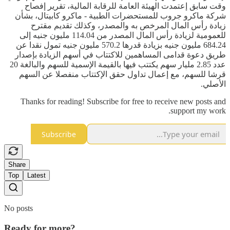
وقت سابق إعتمدت الهيئة العامة للرقابة المالية، تقرير إفصاح
شركة ماكرو جروب للمستحضرات الطبية - ماكرو كابيتال، بشأن
زيادة رأس المال المرخص به والمصدر، وكذلك تقديم مقترح
للعمومية لزيادة رأس المال المصدر من 114.04 مليون جنيه إلى
684.24 مليون جنيه بزيادة قدرها 570.2 مليون جنيه تمول نقدا عن
طريق دعوة قدامى المساهمين للاكتتاب في أسهم الزيادة بإصدار
عدد 2.85 مليار سهم يكتتب فيها بالقيمة الإسمية للسهم والبالغة 20
قرشا للسهم، مع إعمال تداول حقق الإكتتاب منفصلا عن السهم
الأصلي.
Thanks for reading! Subscribe for free to receive new posts and
support my work.
Subscribe
Share
Top
Latest
No posts
Ready for more?