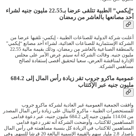
“إيكمي” الطبية تتلقى عرضا بـ22.55 مليون جنيه لشراء
أحد مصانعها بالعاشر من رمضان
أعلنت شركة الدولية للصناعات الطبية - إيكمي- تلقيها عرضا من
الشركة الإستثمارية للصناعات الغذائية، لشراء أحد مصانع “إيكمي”
بالمنطقة الصناعية بالعاشر من رمضان، وذلك بقيمة مالية 22.55
مليون جنيه. وقالت الشركة أنه سيتم عرض الأمر على مجلس
الإدارة لمناقشة العرض، سعيا لتحقيق أقصى إستفادة لصالح
مساهمي الشركة.
عمومية ماكرو جروب تقر زيادة رأس المال إلى 684.2
مليون جنيه عبر الإكتتاب
وافقت الجمعية العمومية غير العادية لشركة ماكرو جروب
للمستحضرات الطبية - ماكرو كابيتال على زيادة رأس المال المصدر
من 114.04 مليون جنيه إلى 684.2 مليون جنيه، عبر دعوة قدامى
المساهمين للاكتتاب. وأوضحت الشركة أنه تقرر دعوة قدامى
المساهمين للاكتتاب في الزيادة كل بنسبة مساهمته في رأس المال
بإصدار 2.8 مليار سهم بالقيمة الإسمية البالغة 20 قرشا للسهم. وفي