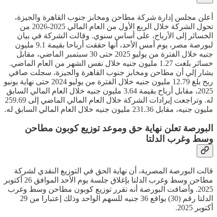
أعلن مجلس إدارة شركة مطاحن ومخابز جنوب القاهرة والجيزة،
تحول الشركة خلال الربع الأول من العام المالي 2025-2026 من
الخسائر إلى الأرباح، على أساس سنوي. وقالت الشركة في بيان
لبورصة مصر، يوم أمس الأحد، أنها حققت أرباحا بقيمة 9.1 مليون
جنيه خلال الفترة من يوليو 2025 حتى 30 سبتمبر الماضي، مقابل
خسائر بلغت 1.27 مليون جنيه خلال نفس الشهر من العام الماضي.
يشار إلي أن مطاحن ومخابز جنوب القاهرة والجيزة، سجلت صافي
ربح بلغ 12.79 مليون جنيه خلال الفترة من يوليو 2024 حتى نهاية يونيو
2025، مقابل أرباح بقيمة 3.64 مليون جنيه خلال العام المالي السابق
له. وتراجعت إيرادات الشركة خلال العام المالي الماضي إلى 259.69
مليون جنيه، مقابل 231.36 مليون جنيه خلال العام المالي السابق له.
البورصة تعلن نهاية حق وموعد توزيع كوبون مطاحن
وسط وغرب الدلتا
قالت البورصة المصرية، أن نهاية الحق في التوزيع النقدي لشركة
مطاحن وسط وغرب الدلتا بإغلاق جلسة يوم الأحد الموافق 26 أكتوبر
2025. وأضافت البورصة أنه تقرر توزيع كوبون مطاحن وسط وغرب
الدلتا رقم (30) بواقع 36 جنيه للسهم الواحد وذلك إعتبارا من 29
أكتوبر 2025.