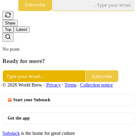
Subscribe
Share
Top
Latest
No posts
Ready for more?
Subscribe
© 2026 World Brew
·
Privacy
∙
Terms
∙
Collection notice
Start your Substack
Get the app
Substack
is the home for great culture