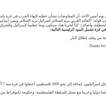
وم أمس الأحد، أن المفاوضات بشأن خطته لإنهاء الحرب في غزة باتت “في
 “العالم العربي يريد السلام، إسرائيل تريد السلام، وبيبي (بنيامين 
لمنطقة. وأضاف: “إذا أنجزنا هذا، سيكون يوما عظيما لإسرائيل وللشر
زة تشمل البنود الرئيسية التالية:
Thanks for 
سا دوليا وعربيا مع ممثل للسلطة الفلسطينية، وحكومة تكنوقراط من