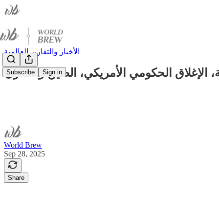
الأخبار والتقارير العالمية
 الإغلاق الحكومي الأمريكي، الصين والتعاون
Subscribe
Sign in
World Brew
Sep 28, 2025
Share