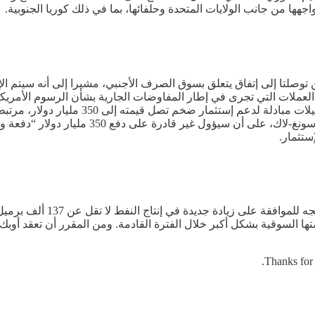
واجهها من جانب الولايات المتحدة وحلفائها، بما في ذلك كوريا الجنوبية.
توصلتا إلى إتفاق يتعلق بسوق الصرف الأجنبي، مشيرا إلى أنه سيتم ا
لعملات التي تجرى في إطار المفاوضات الجارية بشأن الرسوم الأمريكية.
الأمريكي، سكوت بيسنت، خلال لقاء في نيويور
المسؤولين في واشنطن. من جانبه، شدد مستشار ال
ستثمار.
ذكرت وكالة رويترز، نقلا عن
لسوقية بشكل أكبر خلال الفترة القادمة. ومن المقرر أن تعقد أوبك بلس
Thanks for 