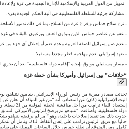
- تمويل من الدول العربية والإسلامية للإدارة الجديدة في غزة ولإعادة ال
- مشاركة جزئية للسلطة الفلسطينية في آلية الحكم الجديدة بغزة.
- نزع سلاح حماس وإفراغ غزة من السلاح، بما في ذلك تدمير الأسلحة الث
- عفو عن عناصر حماس الذين ينبذون العنف ويرغبون بالبقاء في غزة
- عدم ضم إسرائيل للضفة الغربية وعدم ضم أو إحتلال أي جزء من غزة
- تعهد إسرائيلي بعدم مهاجمة قطر مجددا مستقبلا.
- مسار مستقبلي موثوق بإتجاه “إقامة دولة فلسطينية“ بعد أن تجري ا
“خلافات” بين إسرائيل وأميركا بشأن خطة غزة
تحدثت مصادر مقربة من رئيس الوزراء الإسرائيلي، بنيامين نتنياهو، يو
البث الإسرائيلية (كان) عن المصادر، أنه “من غير المؤكد أن نعلن عن إ
إستعدادا لل
دولة فلسطينية. وأضافت: “نتنياهو لم يرضخ للرئيس الأميركي الساب
حدوث ذلك بعد تنفيذ إصلاحات داخلية، وهو “أمر لم يرفضه نتنياهو بش
حاليا مع فريق الرئيس 
كامل. ومن المتوقع أن تطلع حماس خلال الساعات المقبلة على تفاص