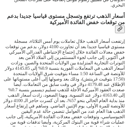
البحري.
أسعار الذهب ترتفع وتسجل مستوى قياسيا جديدا بدعم
من توقعات خفض الفائدة الأميركية
إرتفعت أسعار الذهب خلال تعاملات يوم أمس الثلاثاء، مسجلة
مستوى قياسيا جديدا بعد أن تجاوزت 4100 دولار، بدعم من توقعات
خفض معدلات الفائدة خلال إجتماع الإحتياطي الفدرالي الأميركي
في أكتوبر، إلى جانب لجوء المستثمرين إلى الملاذ الآمن بعد
التوترات التجارية المتزايدة بين الولايات المتحدة والصين. وزادت
أسعار الذهب في المعاملات الفورية بنسبة 0.9% إلى 4145.85 دولار
للأونصة في الساعة 1:50 مساء بتوقيت شرق الولايات المتحدة
(17:50 بتوقيت غرينتش)، وذلك بعد وصولها إلى أعلى مستوياتها على
الإطلاق عند 4179.48 دولار في وقت سابق من التعاملات. أيضا
صعدت العقود الأميركية الآجلة للذهب تسليم ديسمبر بنسبة 0.7%
إلى 4163.40 دولار عند التسوية. وبهذا الصعود، زادت أسعار الذهب
منذ بداية العام الحالي بنحو 57%، بعد أن كسرت حاجز الـ 4100 دولار
للأونصة للمرة الأولى، يوم الإثنين الماضي. وساهم في إرتفاع أسعار
الذهب هذا العام عدد من العوامل تتضمن حالة عدم اليقين
الجيوسياسي، وتوقعات خفض معدلات الفائدة الأمريكية، إلى جانب
عمليات شراء قوية من البنوك المركزية، وأيضا تدفقات قوية من