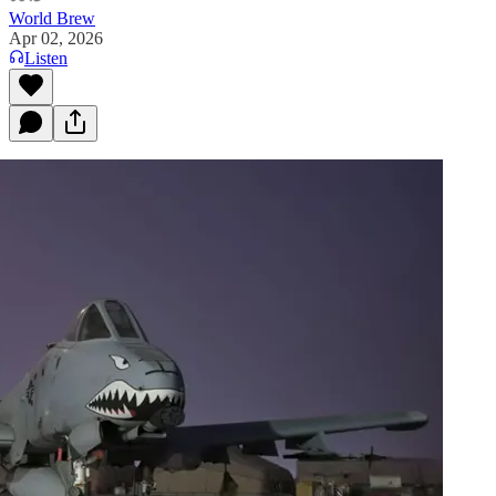
World Brew
Apr 02, 2026
Listen