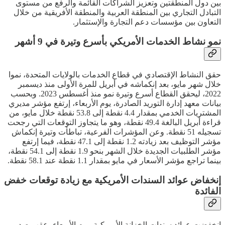
بين دول المنطقتين وتعزيز الشراكات القائمة والرفع من مستوى
التبادل التجاري بين المنطقة العربية والمنطقة الأفريقية من خلال
التعاون بين مؤسسات دعم التجارة والإستثمار.
نمو نشاط الخدمات الأمريكي بأسرع وتيرة في 9 أشهر
حقق النشاط الإقتصادي في قطاع الخدمات بالولايات المتحدة، نموا
خلال شهر مايو، بعد إنكماشه في أبريل للمرة الأولى منذ ديسمبر
2022، ليحقق القطاع أسرع وتيرة نمو منذ أغسطس 2023. وبحسب
بيانات معهد إدارة التوريد الصادرة، يوم الأربعاء، إرتفع مؤشر مديري
المشتريات الخدمي بمقدار 4.4 نقطة إلى 53.8 نقطة خلال مايو، من
قراءة أبريل البالغة 49.4 نقطة، وهو ما يتجاوز التوقعات التي رجحت
تسجيله 51 نقطة. وعن المؤشرات الفرعية، تباطأت وتيرة إنكماش
مؤشر التوظيف بعد زيادته 1.2 نقطة إلى 47.1 نقطة، فيما إرتفع
مؤشر الطلبيات الجديدة خلال الشهر بنحو 1.9 نقطة إلى 54.1 نقطة،
بينما تراجع مؤشر الأسعار في مايو بمقدار 1.1 نقطة عند 58.1 نقطة.
إنخفاض عوائد السندات الأمريكية مع زيادة توقعات خفض
الفائدة
إنخفضت عوائد سندات الخزانة الأمريكية، يوم الأربعاء، عقب صدور