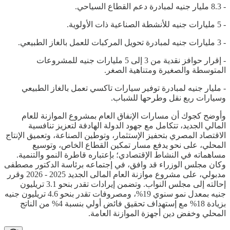
- 8.3 مليار جنيه لمبادرة دعم القطاع السياحي.
- 5 مليارات جنيه للأنشطة الصناعية ذات الأولوية.
- 3 مليارات جنيه لمبادرة تحويل المركبات للعمل بالغاز الطبيعي.
- إقرار حوافز نقدية من 3 إلى 5 مليارات جنيه للمشروعات
المتوسطة والصغيرة ومتناهية الصغر.
- مليار جنيه لمبادرة توفير سيارات تاكسي تعمل بالغاز الطبيعي
وسيارات ربع نقل وطرحها للشباب.
وأوضح كجوك أن مسارات الإنفاق العام بمشروع الموازنة للعام
المالي الجديد، تتكامل مع جهود الدولة الهادفة لتعزيز تنافسية
الاقتصاد المصري بتحفيز الإستثمار، وتوطين الصناعة، وتعميق الإنتاج
المحلي، على نحو يدفع مسار تمكين القطاع الخاص، وتوسيع
مساهماته في النشاط الإقتصادي؛ بإعتباره قاطرة النمو والتنمية.
وكان مجلس الوزراء قد وافق، في إجتماعه برئاسة الدكتور مصطفى
مدبولي، على مشروع موازنة العام المالى الجديد 2025 - 2026 وقرر
إحالته إلى مجلس النواب. وتضمن إيرادات تقدر بنحو 3.1 تريليون
جنيه بمعدل نمو سنوي 19%، ومصروفات تقدر بنحو 4.6 تريليون جنيه
بزيادة 18% مع إستهداف تحقيق فائض أولي بنسبة 4% من الناتج
المحلي وخفض دين أجهزة الموازنة العامة.