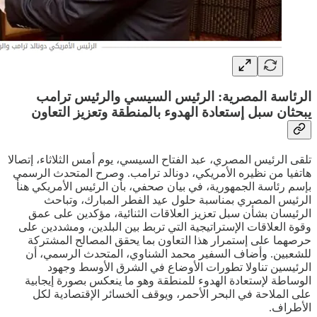
الرئاسة المصرية: الرئيس السيسي والرئيس ترامب
يبحثان سبل إستعادة الهدوء بالمنطقة وتعزيز التعاون
تلقى الرئيس المصري، عبد الفتاح السيسي، يوم أمس الثلاثاء، إتصالا
هاتفيا من نظيره الأمريكي، دونالد ترامب. وصرح المتحدث الرسمي
بإسم رئاسة الجمهورية، في بيان صحفي، بأن الرئيس الأمريكي هنأ
الرئيس المصري بمناسبة حلول عيد الفطر المبارك، وتباحث
الرئيسان بشأن سبل تعزيز العلاقات الثنائية، مؤكدين على عمق
وقوة العلاقات الإستراتيجية التي تربط بين البلدين، ومشددين على
حرصهما على إستمرار هذا التعاون بما يحقق المصالح المشتركة
للشعبين. وأضاف السفير محمد الشناوي، المتحدث الرسمي، أن
الرئيسين تناولا تطورات الأوضاع في الشرق الأوسط وجهود
الوساطة لإستعادة الهدوء للمنطقة وهو ما ينعكس بصورة إيجابية
على الملاحة في البحر الأحمر، ويوقف الخسائر الإقتصادية لكل
الأطراف.