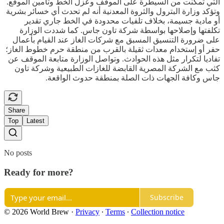
التي تمكنت من السيطرة على الموقف وعزل الخط وتأمين الموقع.
وتؤكد وزارة البترول والثروة المعدنية أنه لم تحدث أي خسائر بشرية
أو مادية جسيمة، بخلاف تلفيات محدودة في الخط جاري تقدير
تكلفتها وإصلاحها بواسطة شركة تاون جاس. كما شددت الوزارة
على ضرورة التنسيق المسبق مع شركات الغاز عند القيام بأعمال
حفر أو إستخدام معدات ثقيلة بالقرب من منطقة حرم خطوط الغاز؛
تفاديا لتكرار مثل هذه الحوادث. وتواصل الوزارة متابعة الموقف عن
كثب مع الشركة المصرية القابضة للغازات الطبيعية وشركة تاون
جاس وكافة الجهات ذات الصلة بمنطقة حدوث الواقعة.
Share
Top
Latest
No posts
Ready for more?
Subscribe
© 2026 World Brew
·
Privacy
∙
Terms
∙
Collection notice