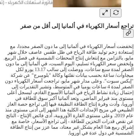
تراجع أسعار الكهرباء في ألمانيا إلى أقل من صفر
إنخفضت أسعار الكهرباء في ألمانيا إلى ما دون الصفر مجددا، مع
إستعادة زخم توليد طاقة الرياح في ظل طقس عاصف خلال شهر
مايو، بالتزامن مع إنتعاش إنتاج المحطات الشمسية في فصل الربيع.
وإنخفض سعر الكهرباء تسليم، اليوم السبت، في ألمانيا إلى ما دون
الصفر لمدة سبع ساعات، ووصلت إلى سالب 13.17 يورو لكل
ميجاوات/ ساعة بحسب بيانات نقلتها وكالة "بلومبرج" عن شركة
"إبكس سبوت". وعلى مدار شهر مايو، تراجعت أسعار الكهرباء دون
الصفر لمدة 4 ساعات يوميا في المتوسط، وتشير التقديرات إلى
إحتمال زيادة نشاط الرياح في ألمانيا الأسبوع القادم، ليسجل أعلى
مستوى منذ فبراير الماضي. وتعد ألمانيا أكبر سوق للطاقة في
أوروبا، وأدت وفرة إنتاج الطاقة النظيفة فيها إلى تراجع حصة الغاز
الطبيعي في مزيج الإمدادات الكلية هذا الشهر إلى أدنى مستوى منذ
عام 2019. وعلى مستوى القارة الأوروبية، أدى فائض الإنتاج - الناتج
عن نقص قدرات التخزين للطاقة - إلى تراجع الأسعار، خاصة مع
إشراق ربيع هذا العام بشكل غير معتاد، مما عزز من إنتاج الطاقة
الشمسية في دول عدة في أوروبا.