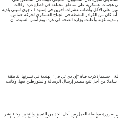
الإسرائيلي، يوم أمس السبت، 22 فلسطينيا على الأقل بينهم صحفي في هجمات عسكرية على مناطق مختلفة في قطاع غزة. وقالت
ى شهداء الأقصى وسط قطاع غزة، في إتصال هاتفي مع وكالة الأنباء الألمانية، أن الجيش الإسرائيلي قتل 10 فلسطينيين على الأقل وأصاب عشرات آخرين في إستهداف جوي لمبنى بلدية
لي أنه كان من الكوادر النشطة في الجناح العسكري لحركة حماس.
لاث مدارس تؤوي نازحين في مدينة غزة. وأعلنت وزارة الصحة في غزة، يوم أمس السبت، أن
طة - حسبما ذكرت قناة "إن دي تي في" الهندية في نشرتها الناطقة
ا شاملا من أجل تتبع مصدر إرسال الرسالة والمتورطين فيها. وكانت
ى ضرورة مواصلة العمل من أجل الحد من التمييز والتحيز. وجاء نشر