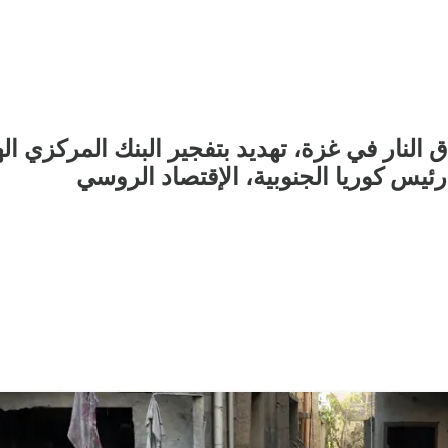
لنار في غزة، تهديد بتفجير البنك المركزي ال
س كوريا الجنوبية، الإقتصاد الروسي