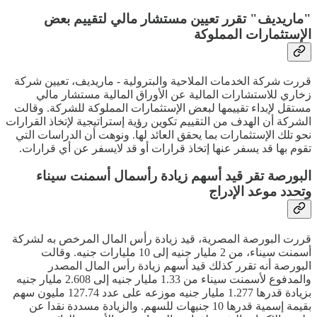
"ماريديف" تقرر تعيين مستشار مالي لتقييم بعض
الإستثمارات المملوكة
قررت شركة الخدمات الملاحية والبترولية - ماريديف، تعيين شركة
زخاري للاستشارات المالية عن الأوراق المالية مستشار مالي
مستقل لإبداء تقييمها لبعض الإستثمارات المملوكة للشركة. وقالت
الشركة أن الهدف من التقييم تكوين رؤية إستراتيجية لإتخاذ القرارات
نحو تلك الإستثمارات بما يحقق العائد لها. ونوهت أن الدراسات التي
تقوم بها قد يسفر عنها إتخاذ قرارات أو قد لايسفر عن أي قرارات.
البورصة تقر قيد أسهم زيادة رأسمال أسمنت سيناء
وتحدد موعد الإدراج
قررت البورصة المصرية، قيد زيادة رأس المال المرخص به لشركة
أسمنت سيناء، من 2 مليار جنيه إلى 10 مليارات جنيه. وقالت
البورصة أنه تقرر كذلك قيد أسهم زيادة رأس المال المصدر
والمدفوع لأسمنت سيناء من 1.33 مليار جنيه إلى 2.608 مليار جنيه
بزيادة قدرها 1.277 مليار جنيه موزعه على عدد 127.74 مليون سهم
بقيمة إسمية قدرها 10 جنيهات للسهم. والزيادة مسددة نقدا عن