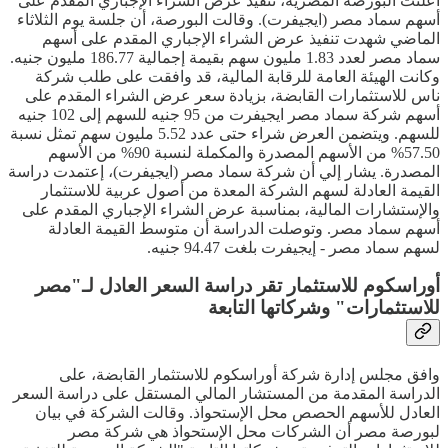
أعلنت البورصة المصرية، تنفيذ عرض الشراء الإجباري المقدم على
أسهم سماد مصر (ايجيفرت). وقالت البورصة، أن جلسة يوم الثلاثاء
الماضي شهدت تنفيذ عرض الشراء الإجباري المقدم على أسهم
سماد مصر لعدد 1.83 مليون سهم بقيمة إجمالية 186.77 مليون جنيه.
وكانت الهيئة العامة للرقابة المالية، قد وافقت على طلب شركة
ناس للاستثمارات القابضة، بزيادة سعر عرض الشراء المقدم على
أسهم شركة سماد مصر ايجيفرت من 95 جنيه للسهم إلى 102 جنيه
للسهم. ويتضمن العرض شراء حتى عدد 5.52 مليون سهم تمثل نسبة
57.50% من الأسهم المصدرة والمكملة لنسبة 90% من الأسهم
المصدرة. يشار إلي أن شركة سماد مصر (ايجيفرت)، إعتمدت دراسة
القيمة العادلة لسهم الشركة المعدة من أصول عربية للاستثمار
والإستشارات المالية، بمناسبة عرض الشراء الإجباري المقدم على
أسهم سماد مصر. وتوصلت الدراسة أن متوسط القيمة العادلة
لسهم سماد مصر - إيجيفرت بلغت 94.47 جنيه.
أوراسكوم للاستثمار تقر دراسة السعر العادل لـ"مصر
للاستثمارات" وشركاتها التابعة
وافق مجلس إدارة شركة أوراسكوم للاستثمار القابضة، على
الدراسة المقدمة من المستشار المالي المستقل على دراسة السعر
العادل للأسهم الحصص محل الإستحواذ. وقالت الشركة في بيان
لبورصة مصر أن الشركات محل الإستحواذ هي شركة مصر