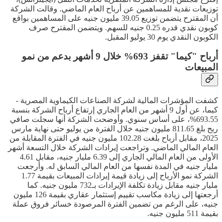
توزيعات نقدية للمساهمين عن أرباح العام الماضي. وقالت الشركة
أن المقترح يتضمن توزيع 39.05 مليون جنيه على المساهمين بواقع
كوبون نقدي قدره 0.25 جنيه للسهم. ويتضمن المقترح صرف
الكوبون النقدي يوم 30 يوليو المقبل.
أرباح "كيما" تقفز 693% خلال 9 أشهر بدعم من نمو
المبيعات
كشفت المؤشرات المالية لشركة الصناعات الكيماوية المصرية -
كيما، عن أول 9 أشهر من العام الجاري إرتفاع أرباح الشركة بنسبة
693.55%، على أساس سنوي. وأوضحت الشركة أنها سجلت صافي
ربح بلغ 811.65 مليون جنيه خلال الفترة من يوليو حتى نهاية مارس
2025، مقابل أرباح بلغت 102.28 مليون جنيه في الفترة المقابلة من
العام المالي الماضي. وتراجعت إيرادات الشركة خلال التسعة أشهر
الأولى من العام المالي الجاري إلى 6.39 مليار جنيه، مقابل 4.61
مليار جنيه في المدة نفسها من العام المالي السابق له. وأرجعت
الشركة نمو الأرباح إلى زيادة قيمة إيرادات المبيعات بقيمة 1.77
مليار جنيه مقابل زيادة تكلفة الإيرادات بـ732 مليون جنيه. كما
أرجعتها إلى زيادة مكاسب تقييم إستثمار عقاري بقيمة 126 مليون
جنيه، على الرغم من تضمين الفترة المرصودة خسائر فروق عملة
بقيمة 511 مليون جنيه.