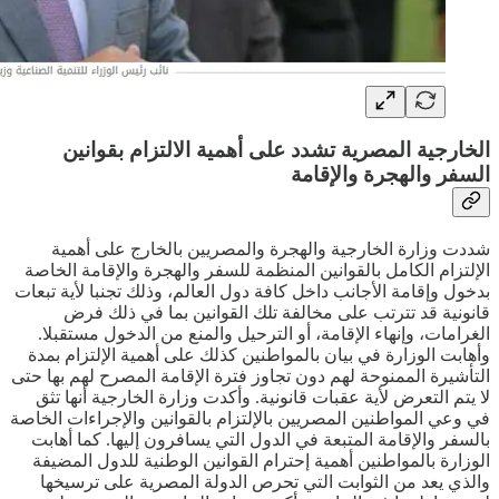
الخارجية المصرية تشدد على أهمية الالتزام بقوانين
السفر والهجرة والإقامة
شددت وزارة الخارجية والهجرة والمصريين بالخارج على أهمية
الإلتزام الكامل بالقوانين المنظمة للسفر والهجرة والإقامة الخاصة
بدخول وإقامة الأجانب داخل كافة دول العالم، وذلك تجنبا لأية تبعات
قانونية قد تترتب على مخالفة تلك القوانين بما في ذلك فرض
الغرامات، وإنهاء الإقامة، أو الترحيل والمنع من الدخول مستقبلا.
وأهابت الوزارة في بيان بالمواطنين كذلك على أهمية الإلتزام بمدة
التأشيرة الممنوحة لهم دون تجاوز فترة الإقامة المصرح لهم بها حتى
لا يتم التعرض لأية عقبات قانونية. وأكدت وزارة الخارجية أنها تثق
في وعي المواطنين المصريين بالإلتزام بالقوانين والإجراءات الخاصة
بالسفر والإقامة المتبعة في الدول التي يسافرون إليها. كما أهابت
الوزارة بالمواطنين أهمية إحترام القوانين الوطنية للدول المضيفة
والذي يعد من الثوابت التي تحرص الدولة المصرية على ترسيخها