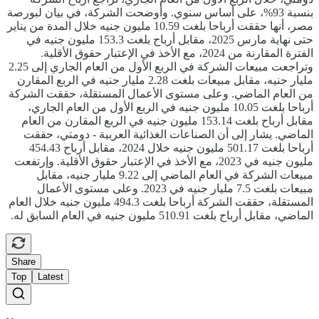
بنسبة 93%، على أساس سنوي. وأوضحت الشركة، في بيان لبورصة
مصر، أنها حققت أرباحا بلغت 10.59 مليون جنيه خلال المدة من يناير
حتى نهاية مارس 2025، مقابل أرباح بلغت 153.3 مليون جنيه في
الفترة المقارنة من 2024، مع الأخذ في الإعتبار حقوق الأقلية.
وتراجعت مبيعات الشركة في الربع الأول من العام الجاري إلى 2.25
مليار جنيه، مقابل مبيعات بلغت 2.28 مليار جنيه في الربع المقارن
من العام الماضي. وعلى مستوى الأعمال المستقلة، حققت الشركة
أرباحا بلغت 10.05 مليون جنيه في الربع الأول من العام الجاري،
مقابل أرباح بلغت 153.14 مليون جنيه في الربع المقارن من العام
الماضي. يشار إلى أن الصناعات الغذائية العربية - دومتي، حققت
أرباحا بلغت 501.17 مليون جنيه خلال 2024، مقابل أرباح 454.43
مليون جنيه في 2023، مع الأخذ في الإعتبار حقوق الأقلية. وإرتفعت
مبيعات الشركة في العام الماضي إلى 9.22 مليار جنيه، مقابل
مبيعات بلغت 7.5 مليار جنيه في 2023. وعلى مستوى الأعمال
المستقلة، حققت الشركة أرباحا بلغت 494.3 مليون جنيه خلال العام
الماضي، مقابل أرباح بلغت 510.91 مليون جنيه في العام السابق له.
Share
Top
Latest