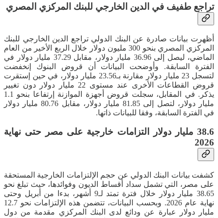
تراجع طفيف في الدين الخارجي للبنك المركزي المصري
أظهرت بيانات صادرة عن البنك الدولي تراجع الدين الخارجي للبنك
المركزي المصري بنحو 300 مليون دولار خلال الربع الأخير من العام
الماضي، ليصل إلى 36.96 مليار دولار، مقابل 37.29 مليار دولار في
الفترة السابقة. وأوضحت البيانات أن قروض البنوك إنخفضت
لتسجل 23 مليار دولار مقارنة بـ23.56 مليار دولار، في حين إستقرت
قروض القطاعات الأخرى عند مستوى 22 مليار دولار دون تغيير
يذكر. في المقابل، سجلت قروض أجهزة الموازنة إرتفاعا بنحو 1.1
مليار دولار، لتصل إلى 81.85 مليار دولار، مقابل 80.76 مليار دولار
في الفترة السابقة، وفقا للبيانات ذاتها.
38.6 مليار دولار التزامات خارجية على مصر حتى نهاية
2026
كشفت بيانات البنك الدولي عن حجم الإلتزامات الخارجية المستحقة
على مصر، التي تشمل سداد أقساط الديون وفوائدها، حيث تبلغ نحو
38.65 مليار دولار خلال فترة تمتد لـ9 أشهر، بدءا من أبريل وحتى
نهاية عام 2026. وبحسب البيانات، تتضمن هذه الإلتزامات نحو 12.7
مليار دولار عبارة عن ودائع لدى البنك المركزي مقدمة من دول